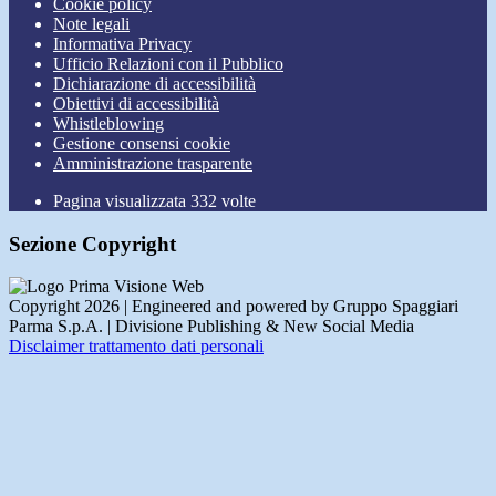
Cookie policy
Note legali
Informativa Privacy
Ufficio Relazioni con il Pubblico
Dichiarazione di accessibilità
Obiettivi di accessibilità
Whistleblowing
Gestione consensi cookie
Amministrazione trasparente
Pagina visualizzata
332
volte
Sezione Copyright
Copyright 2026 | Engineered and powered by Gruppo Spaggiari
Parma S.p.A. | Divisione Publishing & New Social Media
Disclaimer trattamento dati personali