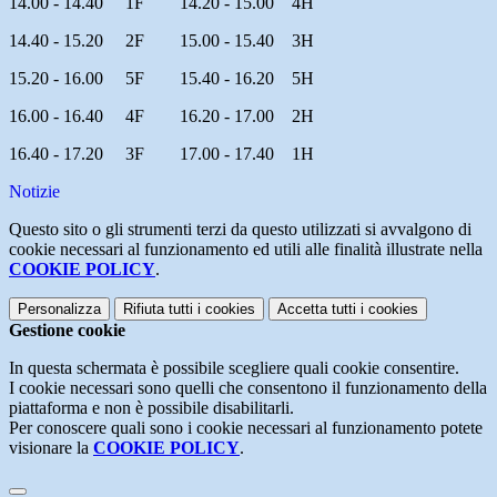
14.00 - 14.40 1F 14.20 - 15.00 4H
14.40 - 15.20 2F 15.00 - 15.40 3H
15.20 - 16.00 5F 15.40 - 16.20 5H
16.00 - 16.40 4F 16.20 - 17.00 2H
16.40 - 17.20 3F 17.00 - 17.40 1H
Notizie
Questo sito o gli strumenti terzi da questo utilizzati si avvalgono di
cookie necessari al funzionamento ed utili alle finalità illustrate nella
COOKIE POLICY
.
Personalizza
Rifiuta tutti
i cookies
Accetta tutti
i cookies
Gestione cookie
In questa schermata è possibile scegliere quali cookie consentire.
I cookie necessari sono quelli che consentono il funzionamento della
piattaforma e non è possibile disabilitarli.
Per conoscere quali sono i cookie necessari al funzionamento potete
visionare la
COOKIE POLICY
.