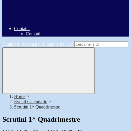
Contatti
Contatti
Campo di ricerca per le pagine del sito
Home
>
Eventi Calendario
>
Scrutini 1^ Quadrimestre
Scrutini 1^ Quadrimestre