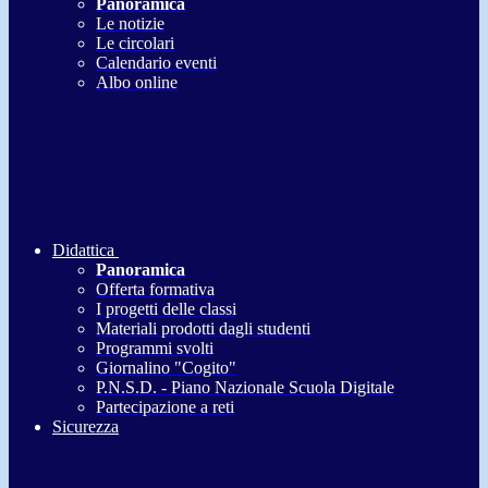
Panoramica
Le notizie
Le circolari
Calendario eventi
Albo online
Didattica
Panoramica
Offerta formativa
I progetti delle classi
Materiali prodotti dagli studenti
Programmi svolti
Giornalino "Cogito"
P.N.S.D. - Piano Nazionale Scuola Digitale
Partecipazione a reti
Sicurezza