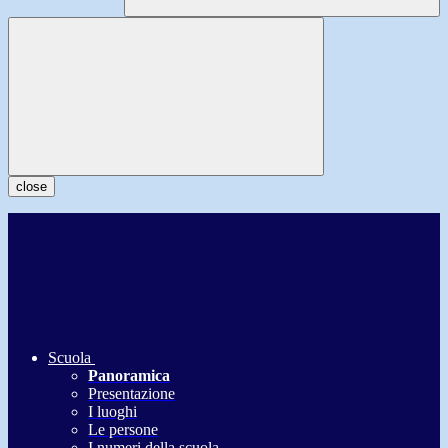
close
Scuola
Panoramica
Presentazione
I luoghi
Le persone
I numeri della scuola