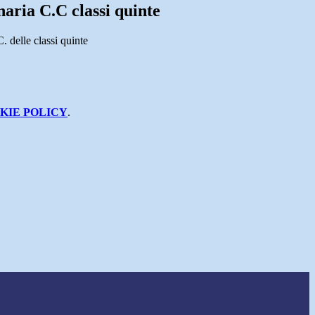
aria C.C classi quinte
. delle classi quinte
KIE POLICY
.