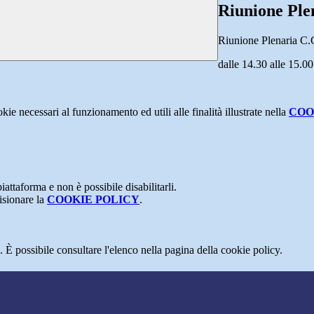
Riunione Plen
Riunione Plenaria C.C
dalle 14.30 alle 15.00
kie necessari al funzionamento ed utili alle finalità illustrate nella
COO
attaforma e non è possibile disabilitarli.
isionare la
COOKIE POLICY
.
 È possibile consultare l'elenco nella pagina della cookie policy.