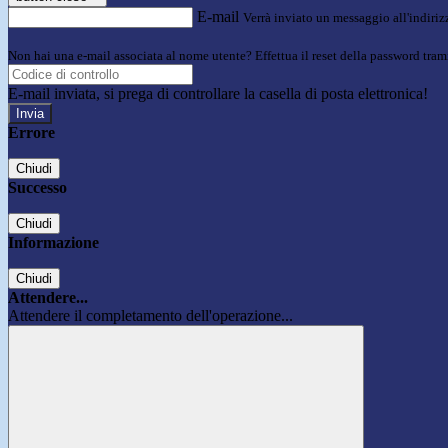
E-mail
Verrà inviato un messaggio all'indirizz
Non hai una e-mail associata al nome utente? Effettua il reset della password tram
E-mail inviata, si prega di controllare la casella di posta elettronica!
Errore
Chiudi
Successo
Chiudi
Informazione
Chiudi
Attendere...
Attendere il completamento dell'operazione...