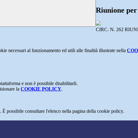
Riunione per
CIRC. N. 262 RIU
kie necessari al funzionamento ed utili alle finalità illustrate nella
COO
attaforma e non è possibile disabilitarli.
isionare la
COOKIE POLICY
.
 È possibile consultare l'elenco nella pagina della cookie policy.