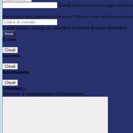
E-mail
Verrà inviato un messaggio all'indirizz
Non hai una e-mail associata al nome utente? Effettua il reset della password tram
E-mail inviata, si prega di controllare la casella di posta elettronica!
Errore
Chiudi
Successo
Chiudi
Informazione
Chiudi
Attendere...
Attendere il completamento dell'operazione...