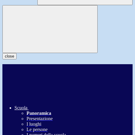
close
Scuola
Panoramica
Presentazione
I luoghi
Le persone
I numeri della scuola