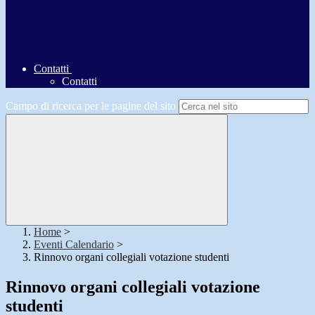
Contatti
Contatti
Campo di ricerca per le pagine del sito
Home
>
Eventi Calendario
>
Rinnovo organi collegiali votazione studenti
Rinnovo organi collegiali votazione
studenti