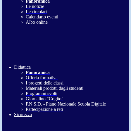
Panoramica
Le notizie
Le circolari
Calendario eventi
Albo online
Didattica
Panoramica
Offerta formativa
I progetti delle classi
Materiali prodotti dagli studenti
Programmi svolti
Giornalino "Cogito"
P.N.S.D. - Piano Nazionale Scuola Digitale
Partecipazione a reti
Sicurezza