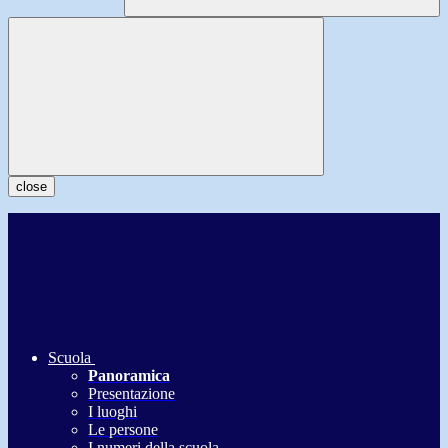
close
Scuola
Panoramica
Presentazione
I luoghi
Le persone
I numeri della scuola