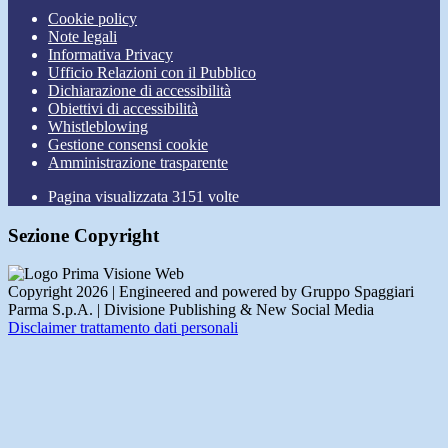
Cookie policy
Note legali
Informativa Privacy
Ufficio Relazioni con il Pubblico
Dichiarazione di accessibilità
Obiettivi di accessibilità
Whistleblowing
Gestione consensi cookie
Amministrazione trasparente
Pagina visualizzata
3151
volte
Sezione Copyright
Copyright 2026 | Engineered and powered by Gruppo Spaggiari
Parma S.p.A. | Divisione Publishing & New Social Media
Disclaimer trattamento dati personali