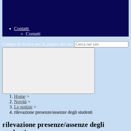
Contatti
Contatti
Campo di ricerca per le pagine del sito
Home
>
Novità
>
Le notizie
>
rilevazione presenze/assenze degli studenti
rilevazione presenze/assenze degli