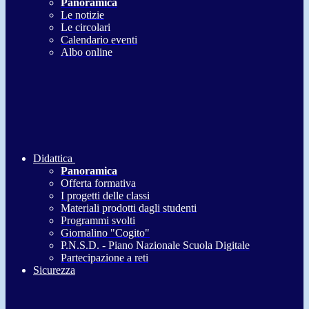
Panoramica
Le notizie
Le circolari
Calendario eventi
Albo online
Didattica
Panoramica
Offerta formativa
I progetti delle classi
Materiali prodotti dagli studenti
Programmi svolti
Giornalino "Cogito"
P.N.S.D. - Piano Nazionale Scuola Digitale
Partecipazione a reti
Sicurezza