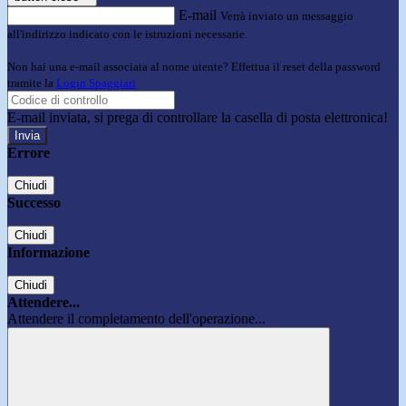
E-mail
Verrà inviato un messaggio
all'indirizzo indicato con le istruzioni necessarie.
Non hai una e-mail associata al nome utente? Effettua il reset della password
tramite la
Login Spaggiari
E-mail inviata, si prega di controllare la casella di posta elettronica!
Errore
Chiudi
Successo
Chiudi
Informazione
Chiudi
Attendere...
Attendere il completamento dell'operazione...