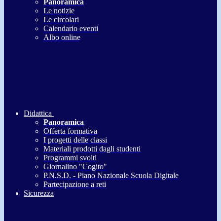
Panoramica
Le notizie
Le circolari
Calendario eventi
Albo online
Didattica
Panoramica
Offerta formativa
I progetti delle classi
Materiali prodotti dagli studenti
Programmi svolti
Giornalino "Cogito"
P.N.S.D. - Piano Nazionale Scuola Digitale
Partecipazione a reti
Sicurezza