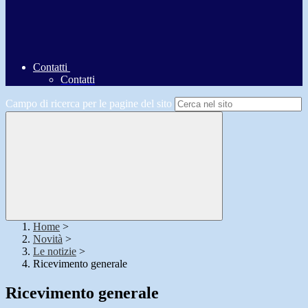
Contatti
Contatti
Campo di ricerca per le pagine del sito
Home
>
Novità
>
Le notizie
>
Ricevimento generale
Ricevimento generale