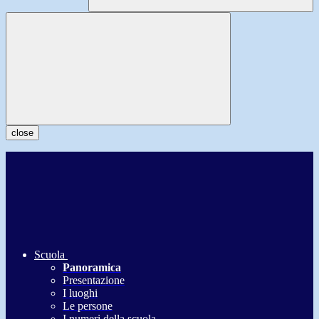
close
Scuola
Panoramica
Presentazione
I luoghi
Le persone
I numeri della scuola