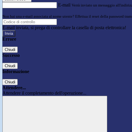
E-mail
Verrà inviato un messaggio all'indirizz
Non hai una e-mail associata al nome utente? Effettua il reset della password tram
E-mail inviata, si prega di controllare la casella di posta elettronica!
Errore
Chiudi
Successo
Chiudi
Informazione
Chiudi
Attendere...
Attendere il completamento dell'operazione...