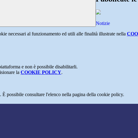
Notizie
kie necessari al funzionamento ed utili alle finalità illustrate nella
COO
attaforma e non è possibile disabilitarli.
isionare la
COOKIE POLICY
.
 È possibile consultare l'elenco nella pagina della cookie policy.