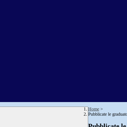
Home
>
Pubblicate le graduat
Pubblicate le