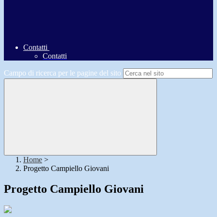
Contatti
Contatti
Campo di ricerca per le pagine del sito
Home
>
Progetto Campiello Giovani
Progetto Campiello Giovani