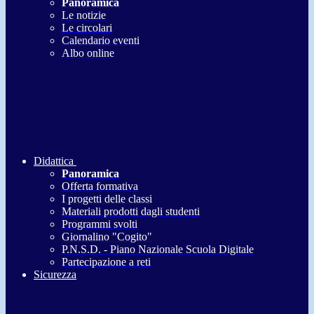
Panoramica
Le notizie
Le circolari
Calendario eventi
Albo online
Didattica
Panoramica
Offerta formativa
I progetti delle classi
Materiali prodotti dagli studenti
Programmi svolti
Giornalino "Cogito"
P.N.S.D. - Piano Nazionale Scuola Digitale
Partecipazione a reti
Sicurezza