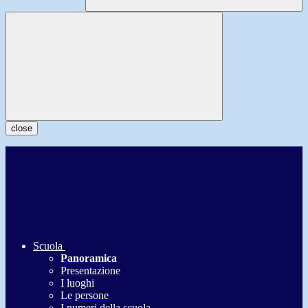
close
Scuola
Panoramica
Presentazione
I luoghi
Le persone
I numeri della scuola