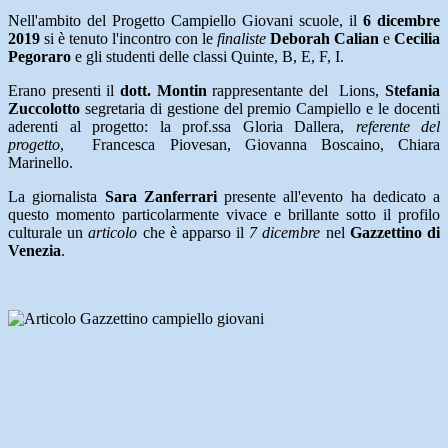
Nell'ambito del Progetto Campiello Giovani scuole, il
6 dicembre
2019
si è tenuto l'incontro con le
finaliste
Deborah Calian
e
Cecilia
Pegoraro
e gli studenti delle classi Quinte, B, E, F, I.
Erano presenti il
dott. Montin
rappresentante del Lions,
Stefania
Zuccolotto
segretaria di gestione del premio Campiello e le docenti
aderenti al progetto: la prof.ssa Gloria Dallera,
referente del
progetto
, Francesca Piovesan, Giovanna Boscaino, Chiara
Marinello.
La giornalista
Sara Zanferrari
presente all'evento ha dedicato a
questo momento particolarmente vivace e brillante sotto il profilo
culturale un
articolo
che è apparso il
7 dicembre
nel
Gazzettino di
Venezia
.