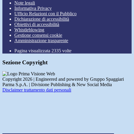
Note legali
Informativa Privacy
Ufficio Relazioni con il Pubblico
Dichiarazione di accessibilità
Obiettivi di accessibilità
Whistleblowing
Gestione consensi cookie
Amministrazione trasparente
Pagina visualizzata
2335
volte
Sezione Copyright
Copyright 2026 | Engineered and powered by Gruppo Spaggiari
Parma S.p.A. | Divisione Publishing & New Social Media
Disclaimer trattamento dati personali