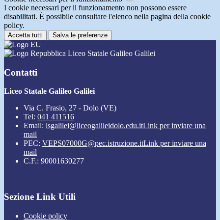
I cookie necessari per il funzionamento non possono essere
disabilitati. È possibile consultare l'elenco nella pagina della cookie
policy.
Accetta tutti
Salva le preferenze
Liceo Statale Galileo Galilei
Contatti
Liceo Statale Galileo Galilei
Via C. Frasio, 27 - Dolo (VE)
Tel:
041 411516
Email:
lsgalilei@liceogalileidolo.edu.it
Link per inviare una
mail
PEC:
VEPS07000G@pec.istruzione.it
Link per inviare una
mail
C.F.: 90001630277
Sezione Link Utili
Cookie policy