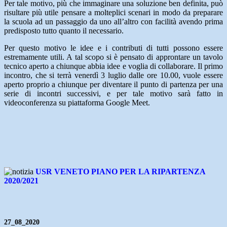
Per tale motivo, più che immaginare una soluzione ben definita, può
risultare più utile pensare a molteplici scenari in modo da preparare
la scuola ad un passaggio da uno all’altro con facilità avendo prima
predisposto tutto quanto il necessario.
Per questo motivo le idee e i contributi di tutti possono essere
estremamente utili. A tal scopo si è pensato di approntare un tavolo
tecnico aperto a chiunque abbia idee e voglia di collaborare. Il primo
incontro, che si terrà venerdì 3 luglio dalle ore 10.00, vuole essere
aperto proprio a chiunque per diventare il punto di partenza per una
serie di incontri successivi, e per tale motivo sarà fatto in
videoconferenza su piattaforma Google Meet.
USR VENETO PIANO PER LA RIPARTENZA
2020/2021
27_08_2020