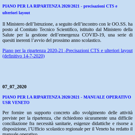
PIANO PER LA RIPARTENZA 2020/2021 - precisazioni CTS e
ulteriori layout
Il Ministero dell’Istruzione, a seguito dell’incontro con le OO.SS. ha
posto al Comitato Tecnico Scientifico, istituito dal Ministero della
Salute per la gestione dell’emergenza COVID-19, una serie di
quesiti inerenti l’avvio del prossimo anno scolastico.
Piano per la ripartenza 2020-21 -Precisazioni CTS e ulteriori layout
(definitivo 14-7-2020)
07_07_2020
PIANO PER LA RIPARTENZA 2020/2021 - MANUALE OPERATIVO
USR VENETO
Per fornire un supporto concreto allo svolgimento delle attività
previste per la ripartenza, che richiedono sicuramente una difficile
conciliazione fra necessità sanitarie, esigenze didattiche e risorse a
disposizione, l’Ufficio scolastico regionale per il Veneto ha redatto il
manuale operativo.