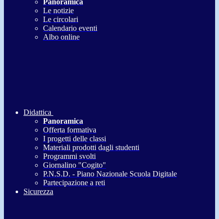
Panoramica
Le notizie
Le circolari
Calendario eventi
Albo online
Didattica
Panoramica
Offerta formativa
I progetti delle classi
Materiali prodotti dagli studenti
Programmi svolti
Giornalino "Cogito"
P.N.S.D. - Piano Nazionale Scuola Digitale
Partecipazione a reti
Sicurezza