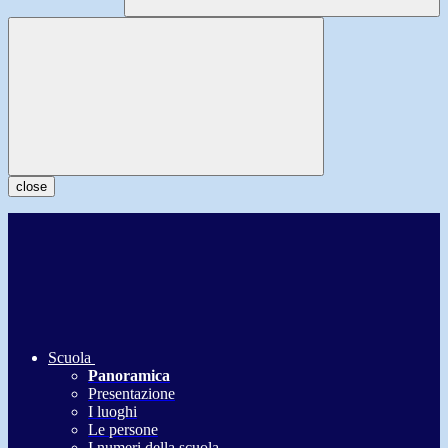
close
Scuola
Panoramica
Presentazione
I luoghi
Le persone
I numeri della scuola