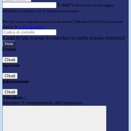
E-mail
Verrà inviato un messaggio
all'indirizzo indicato con le istruzioni necessarie.
Non hai una e-mail associata al nome utente? Effettua il reset della password
tramite la
Login Spaggiari
E-mail inviata, si prega di controllare la casella di posta elettronica!
Errore
Chiudi
Successo
Chiudi
Informazione
Chiudi
Attendere...
Attendere il completamento dell'operazione...