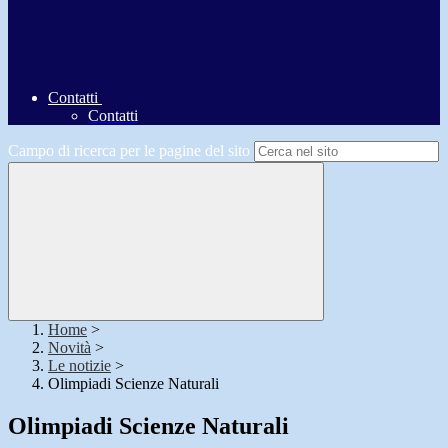
Contatti
Contatti
Campo di ricerca per le pagine del sito
Home
>
Novità
>
Le notizie
>
Olimpiadi Scienze Naturali
Olimpiadi Scienze Naturali