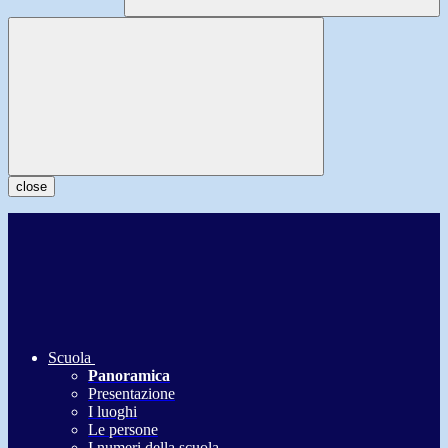
close
Scuola
Panoramica
Presentazione
I luoghi
Le persone
I numeri della scuola