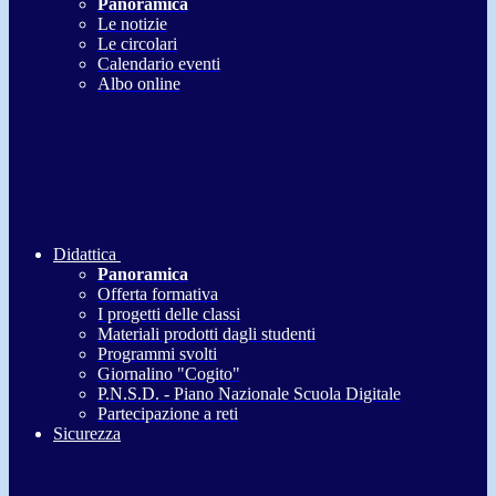
Panoramica
Le notizie
Le circolari
Calendario eventi
Albo online
Didattica
Panoramica
Offerta formativa
I progetti delle classi
Materiali prodotti dagli studenti
Programmi svolti
Giornalino "Cogito"
P.N.S.D. - Piano Nazionale Scuola Digitale
Partecipazione a reti
Sicurezza