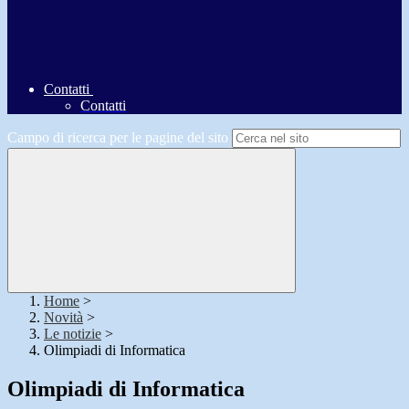
Contatti
Contatti
Campo di ricerca per le pagine del sito
Home
>
Novità
>
Le notizie
>
Olimpiadi di Informatica
Olimpiadi di Informatica