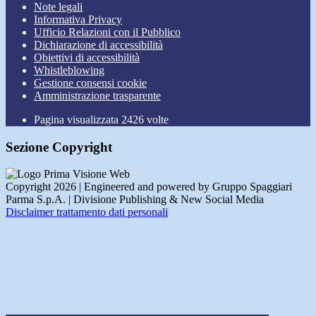
Note legali
Informativa Privacy
Ufficio Relazioni con il Pubblico
Dichiarazione di accessibilità
Obiettivi di accessibilità
Whistleblowing
Gestione consensi cookie
Amministrazione trasparente
Pagina visualizzata
2426
volte
Sezione Copyright
Copyright 2026 | Engineered and powered by Gruppo Spaggiari
Parma S.p.A. | Divisione Publishing & New Social Media
Disclaimer trattamento dati personali