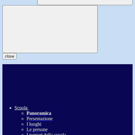
close
Scuola
Panoramica
Presentazione
I luoghi
Le persone
I numeri della scuola