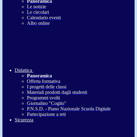
Panoramica
Le notizie
Le circolari
Calendario eventi
Albo online
Didattica
Panoramica
Offerta formativa
I progetti delle classi
Materiali prodotti dagli studenti
Programmi svolti
Giornalino "Cogito"
P.N.S.D. - Piano Nazionale Scuola Digitale
Partecipazione a reti
Sicurezza