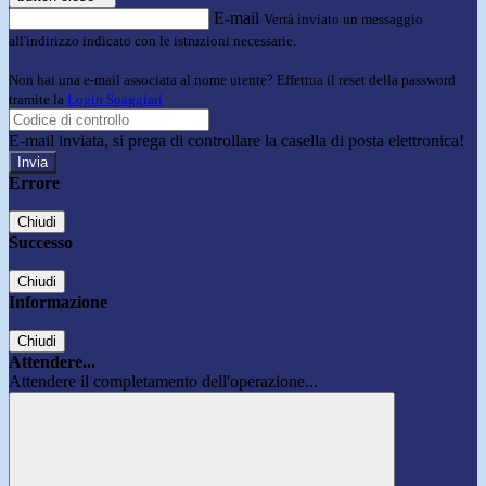
E-mail
Verrà inviato un messaggio
all'indirizzo indicato con le istruzioni necessarie.
Non hai una e-mail associata al nome utente? Effettua il reset della password
tramite la
Login Spaggiari
E-mail inviata, si prega di controllare la casella di posta elettronica!
Errore
Chiudi
Successo
Chiudi
Informazione
Chiudi
Attendere...
Attendere il completamento dell'operazione...