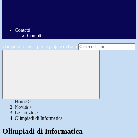
Contatti
Contatti
Campo di ricerca per le pagine del sito
Home
>
Novità
>
Le notizie
>
Olimpiadi di Informatica
Olimpiadi di Informatica