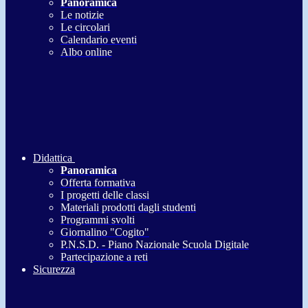
Panoramica
Le notizie
Le circolari
Calendario eventi
Albo online
Didattica
Panoramica
Offerta formativa
I progetti delle classi
Materiali prodotti dagli studenti
Programmi svolti
Giornalino "Cogito"
P.N.S.D. - Piano Nazionale Scuola Digitale
Partecipazione a reti
Sicurezza