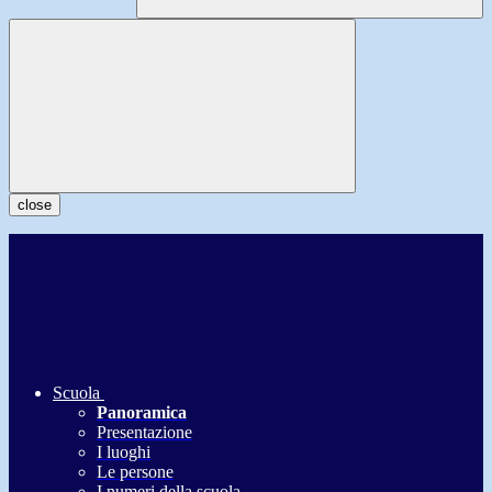
close
Scuola
Panoramica
Presentazione
I luoghi
Le persone
I numeri della scuola