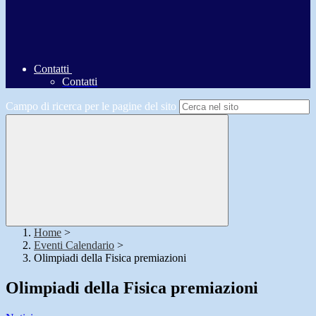
Contatti
Contatti
Campo di ricerca per le pagine del sito
Home
>
Eventi Calendario
>
Olimpiadi della Fisica premiazioni
Olimpiadi della Fisica premiazioni