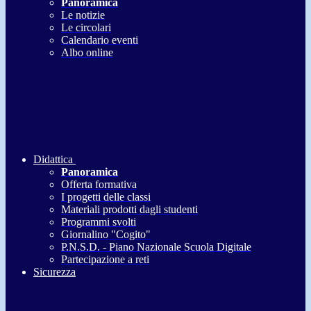
Panoramica
Le notizie
Le circolari
Calendario eventi
Albo online
Didattica
Panoramica
Offerta formativa
I progetti delle classi
Materiali prodotti dagli studenti
Programmi svolti
Giornalino "Cogito"
P.N.S.D. - Piano Nazionale Scuola Digitale
Partecipazione a reti
Sicurezza