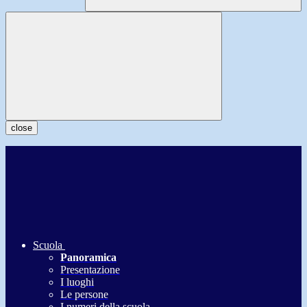
close
Scuola
Panoramica
Presentazione
I luoghi
Le persone
I numeri della scuola