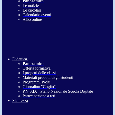
Panoramica
Le notizie
Le circolari
Calendario eventi
Albo online
Didattica
Panoramica
Offerta formativa
I progetti delle classi
Materiali prodotti dagli studenti
Programmi svolti
Giornalino "Cogito"
P.N.S.D. - Piano Nazionale Scuola Digitale
Partecipazione a reti
Sicurezza