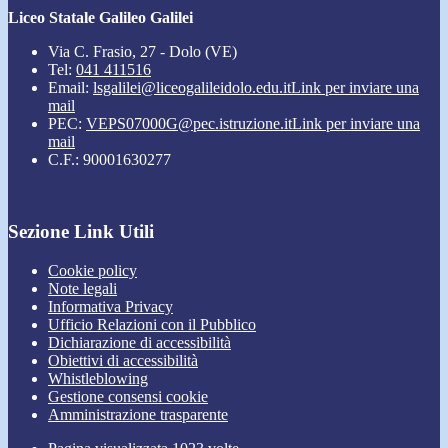
Liceo Statale Galileo Galilei
Via C. Frasio, 27 - Dolo (VE)
Tel:
041 411516
Email:
lsgalilei@liceogalileidolo.edu.it
Link per inviare una
mail
PEC:
VEPS07000G@pec.istruzione.it
Link per inviare una
mail
C.F.: 90001630277
Sezione Link Utili
Cookie policy
Note legali
Informativa Privacy
Ufficio Relazioni con il Pubblico
Dichiarazione di accessibilità
Obiettivi di accessibilità
Whistleblowing
Gestione consensi cookie
Amministrazione trasparente