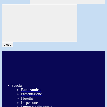
close
Scuola
Panoramica
Presentazione
I luoghi
Le persone
I numeri della scuola