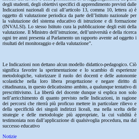
degli studenti, degli obiettivi specifici di apprendimento previsti dalle
Indicazioni nazionali di cui all’articolo 13, comma 10, lettera a) è
oggetto di valutazione periodica da parte dell’Istituto nazionale per
la valutazione del sistema educativo di istruzione e di formazione
(INVALSI). Lo stesso Istituto cura la pubblicazione degli esiti della
valutazione. Il Ministro dell’istruzione, dell’università e della ricerca
ogni tre anni presenta al Parlamento un rapporto avente ad oggetto i
risultati del monitoraggio e della valutazione”.
Le Indicazioni non dettano alcun modello didattico-pedagogico. Ciò
significa favorire la sperimentazione e lo scambio di esperienze
metodologiche, valorizzare il ruolo dei docenti e delle autonomie
scolastiche nella loro libera progettazione e negare diritto di
cittadinanza, in questo delicatissimo ambito, a qualunque tentativo di
prescrittivismo. La libertà del docente dunque si esplica non solo
nell’arricchimento di quanto previsto nelle Indicazioni, in ragione
dei percorsi che riterrà più proficuo mettere in particolare rilievo e
della specificità dei singoli indirizzi liceali, ma nella scelta delle
strategie e delle metodologie più appropriate, la cui validità è
testimoniata non dall’applicazione di qualsivoglia procedura, ma dal
successo educativo
Notizie