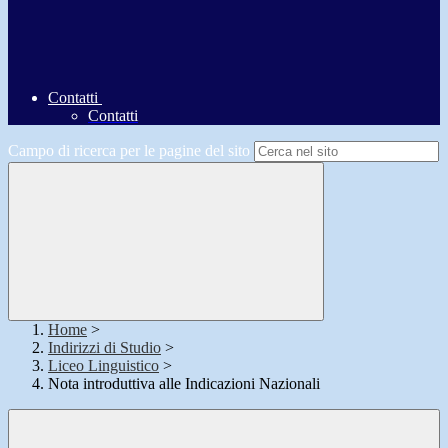
Contatti
Contatti
Campo di ricerca per le pagine del sito
Home
>
Indirizzi di Studio
>
Liceo Linguistico
>
Nota introduttiva alle Indicazioni Nazionali