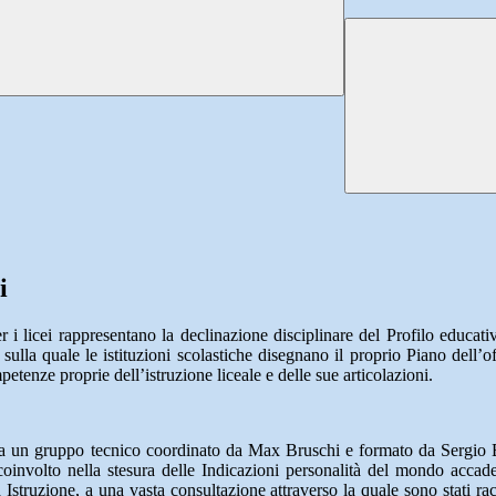
i
r i licei rappresentano la declinazione disciplinare del Profilo educati
a sulla quale le istituzioni scolastiche disegnano il proprio Piano dell’o
tenze proprie dell’istruzione liceale e delle sue articolazioni.
o da un gruppo tecnico coordinato da Max Bruschi e formato da Sergio B
oinvolto nella stesura delle Indicazioni personalità del mondo accade
Istruzione, a una vasta consultazione attraverso la quale sono stati racc