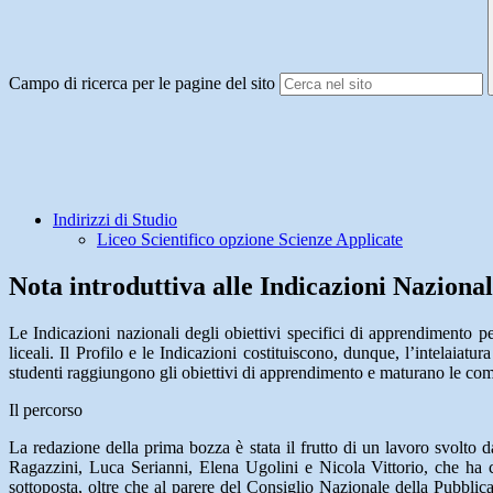
Campo di ricerca per le pagine del sito
Indirizzi di Studio
Liceo Scientifico opzione Scienze Applicate
Nota introduttiva alle Indicazioni Nazional
Le Indicazioni nazionali degli obiettivi specifici di apprendimento pe
liceali. Il Profilo e le Indicazioni costituiscono, dunque, l’intelaiatur
studenti raggiungono gli obiettivi di apprendimento e maturano le compe
Il percorso
La redazione della prima bozza è stata il frutto di un lavoro svolt
Ragazzini, Luca Serianni, Elena Ugolini e Nicola Vittorio, che ha c
sottoposta, oltre che al parere del Consiglio Nazionale della Pubblica 