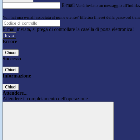
E-mail
Verrà inviato un messaggio all'indirizz
Non hai una e-mail associata al nome utente? Effettua il reset della password tram
E-mail inviata, si prega di controllare la casella di posta elettronica!
Errore
Chiudi
Successo
Chiudi
Informazione
Chiudi
Attendere...
Attendere il completamento dell'operazione...