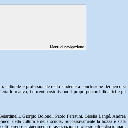
Menu di navigazione
vo, culturale e professionale dello studente a conclusione dei percorsi
fferta formativa, i docenti costruiscono i propri percorsi didattici e gli
elardinelli, Giorgio Bolondi, Paolo Ferratini, Gisella Langé, Andrea
mico, della cultura e della scuola. Successivamente la bozza è stata
olti pareri e suggerimenti di associazioni professionali e disciplinari,