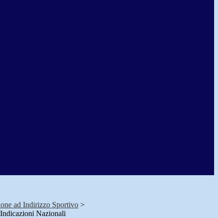
ione ad Indirizzo Sportivo
>
 Indicazioni Nazionali