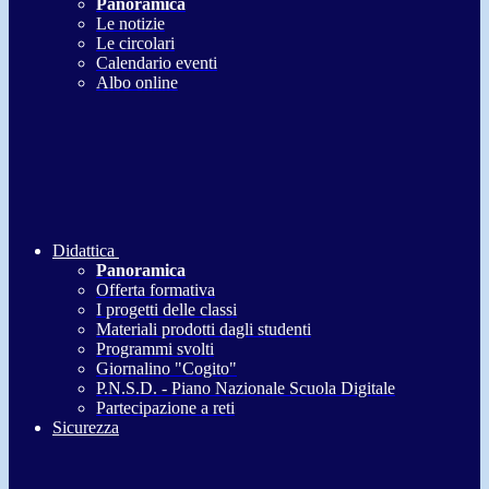
Panoramica
Le notizie
Le circolari
Calendario eventi
Albo online
Didattica
Panoramica
Offerta formativa
I progetti delle classi
Materiali prodotti dagli studenti
Programmi svolti
Giornalino "Cogito"
P.N.S.D. - Piano Nazionale Scuola Digitale
Partecipazione a reti
Sicurezza