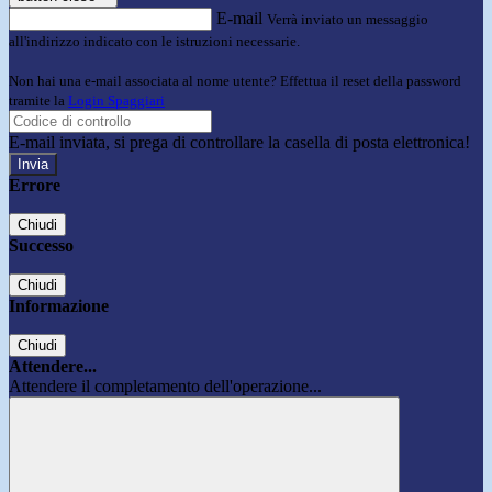
E-mail
Verrà inviato un messaggio
all'indirizzo indicato con le istruzioni necessarie.
Non hai una e-mail associata al nome utente? Effettua il reset della password
tramite la
Login Spaggiari
E-mail inviata, si prega di controllare la casella di posta elettronica!
Errore
Chiudi
Successo
Chiudi
Informazione
Chiudi
Attendere...
Attendere il completamento dell'operazione...