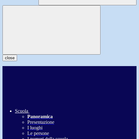
close
Scuola
Panoramica
Presentazione
I luoghi
Le persone
I numeri della scuola