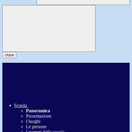
close
Scuola
Panoramica
Presentazione
I luoghi
Le persone
I numeri della scuola