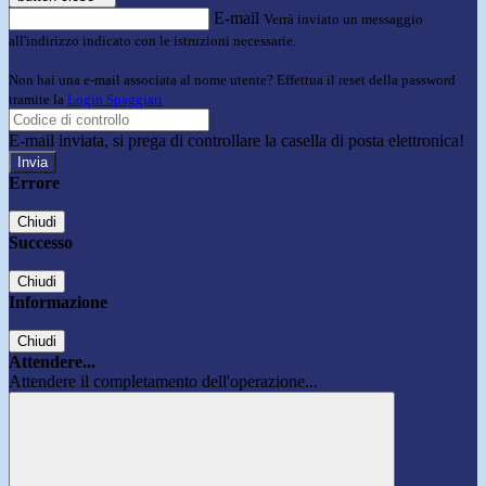
E-mail
Verrà inviato un messaggio
all'indirizzo indicato con le istruzioni necessarie.
Non hai una e-mail associata al nome utente? Effettua il reset della password
tramite la
Login Spaggiari
E-mail inviata, si prega di controllare la casella di posta elettronica!
Errore
Chiudi
Successo
Chiudi
Informazione
Chiudi
Attendere...
Attendere il completamento dell'operazione...