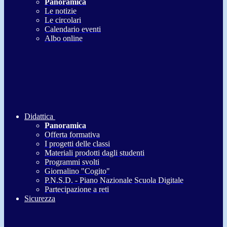
Panoramica
Le notizie
Le circolari
Calendario eventi
Albo online
Didattica
Panoramica
Offerta formativa
I progetti delle classi
Materiali prodotti dagli studenti
Programmi svolti
Giornalino "Cogito"
P.N.S.D. - Piano Nazionale Scuola Digitale
Partecipazione a reti
Sicurezza