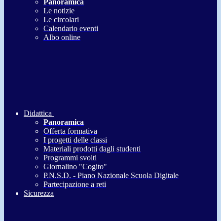
Panoramica
Le notizie
Le circolari
Calendario eventi
Albo online
Didattica
Panoramica
Offerta formativa
I progetti delle classi
Materiali prodotti dagli studenti
Programmi svolti
Giornalino "Cogito"
P.N.S.D. - Piano Nazionale Scuola Digitale
Partecipazione a reti
Sicurezza