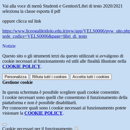
Vai alla voce di menù Studenti e Genitori/Libri di testo 2020/2021
seleziona la classe esporta il pdf
oppure clicca sul link
https://www.liceogalileidolo.edu.it/pvw/app/VELS0006/pvw_sito.ph
sede_codice=VELS0006&page=libri_di_testo
Notizie
Questo sito o gli strumenti terzi da questo utilizzati si avvalgono di
cookie necessari al funzionamento ed utili alle finalità illustrate nella
COOKIE POLICY
.
Personalizza
Rifiuta tutti
i cookies
Accetta tutti
i cookies
Gestione cookie
In questa schermata è possibile scegliere quali cookie consentire.
I cookie necessari sono quelli che consentono il funzionamento della
piattaforma e non è possibile disabilitarli.
Per conoscere quali sono i cookie necessari al funzionamento potete
visionare la
COOKIE POLICY
.
Cookie necessari per il funzionamento