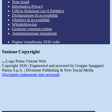
Note legali
Informativa Privacy
Ufficio Relazioni con il Pubblico
Dichiarazione di accessibilità
Obiettivi di accessibilità
Whistleblowing
Gestione consensi cookie
Amministrazione trasparente
Pagina visualizzata
2936
volte
Sezione Copyright
Copyright 2026 | Engineered and powered by Gruppo Spaggiari
Parma S.p.A. | Divisione Publishing & New Social Media
Disclaimer trattamento dati personali