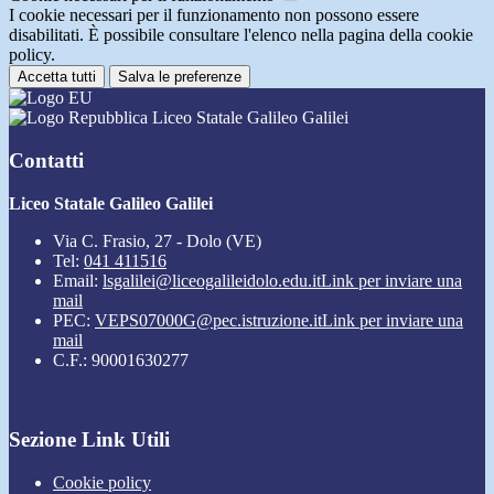
I cookie necessari per il funzionamento non possono essere
disabilitati. È possibile consultare l'elenco nella pagina della cookie
policy.
Accetta tutti
Salva le preferenze
Liceo Statale Galileo Galilei
Contatti
Liceo Statale Galileo Galilei
Via C. Frasio, 27 - Dolo (VE)
Tel:
041 411516
Email:
lsgalilei@liceogalileidolo.edu.it
Link per inviare una
mail
PEC:
VEPS07000G@pec.istruzione.it
Link per inviare una
mail
C.F.: 90001630277
Sezione Link Utili
Cookie policy