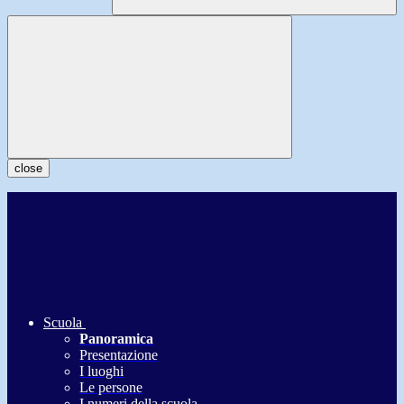
close
Scuola
Panoramica
Presentazione
I luoghi
Le persone
I numeri della scuola