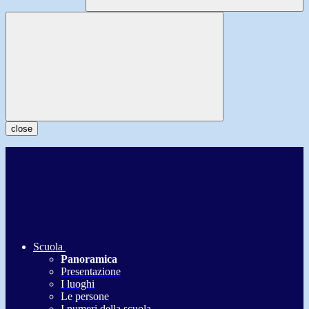
close
Scuola
Panoramica
Presentazione
I luoghi
Le persone
I numeri della scuola