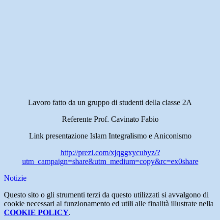
Lavoro fatto da un gruppo di studenti della classe 2A
Referente Prof. Cavinato Fabio
Link presentazione Islam Integralismo e Aniconismo
http://prezi.com/xjqggxycuhyz/?
utm_campaign=share&utm_medium=copy&rc=ex0share
Notizie
Questo sito o gli strumenti terzi da questo utilizzati si avvalgono di
cookie necessari al funzionamento ed utili alle finalità illustrate nella
COOKIE POLICY
.