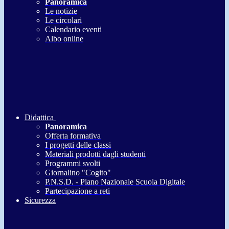
Panoramica
Le notizie
Le circolari
Calendario eventi
Albo online
Didattica
Panoramica
Offerta formativa
I progetti delle classi
Materiali prodotti dagli studenti
Programmi svolti
Giornalino "Cogito"
P.N.S.D. - Piano Nazionale Scuola Digitale
Partecipazione a reti
Sicurezza