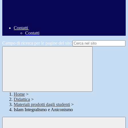
Contatti
Contatti
Campo di ricerca per le pagine del sito
Home
>
Didattica
>
Materiali prodotti dagli studenti
>
Islam Integralismo e Aniconismo