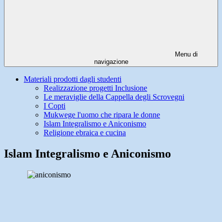
Menu di
navigazione
Materiali prodotti dagli studenti
Realizzazione progetti Inclusione
Le meraviglie della Cappella degli Scrovegni
I Copti
Mukwege l'uomo che ripara le donne
Islam Integralismo e Aniconismo
Religione ebraica e cucina
Islam Integralismo e Aniconismo