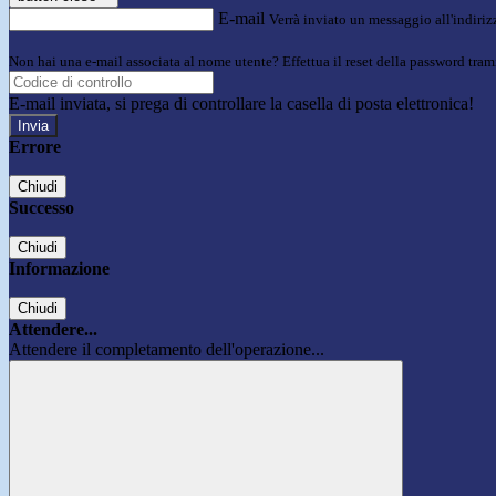
E-mail
Verrà inviato un messaggio all'indirizz
Non hai una e-mail associata al nome utente? Effettua il reset della password tram
E-mail inviata, si prega di controllare la casella di posta elettronica!
Errore
Chiudi
Successo
Chiudi
Informazione
Chiudi
Attendere...
Attendere il completamento dell'operazione...