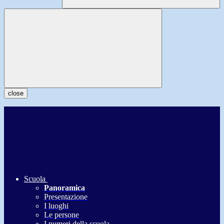
close
Scuola
Panoramica
Presentazione
I luoghi
Le persone
I numeri della scuola