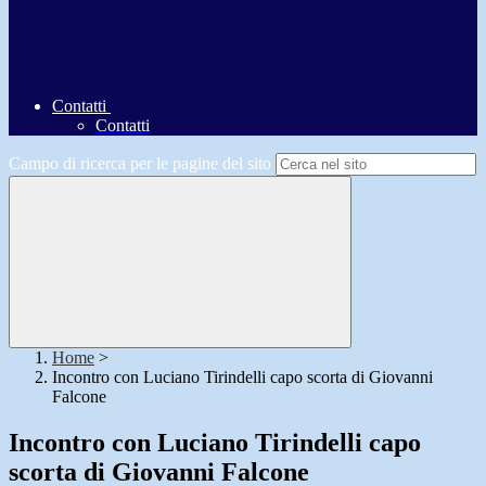
Contatti
Contatti
Campo di ricerca per le pagine del sito
Home
>
Incontro con Luciano Tirindelli capo scorta di Giovanni
Falcone
Incontro con Luciano Tirindelli capo
scorta di Giovanni Falcone