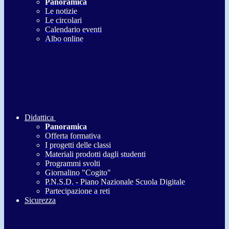
Panoramica
Le notizie
Le circolari
Calendario eventi
Albo online
Didattica
Panoramica
Offerta formativa
I progetti delle classi
Materiali prodotti dagli studenti
Programmi svolti
Giornalino "Cogito"
P.N.S.D. - Piano Nazionale Scuola Digitale
Partecipazione a reti
Sicurezza