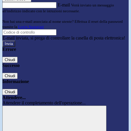
E-mail
Verrà inviato un messaggio
all'indirizzo indicato con le istruzioni necessarie.
Non hai una e-mail associata al nome utente? Effettua il reset della password
tramite la
Login Spaggiari
E-mail inviata, si prega di controllare la casella di posta elettronica!
Errore
Chiudi
Successo
Chiudi
Informazione
Chiudi
Attendere...
Attendere il completamento dell'operazione...