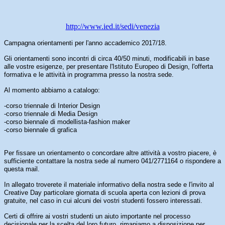
http://www.ied.it/sedi/venezia
Campagna orientamenti per l'anno accademico 2017/18.
Gli orientamenti sono incontri di circa 40/50 minuti, modificabili in base
alle vostre esigenze, per presentare l'Istituto Europeo di Design, l'offerta
formativa e le attività in programma presso la nostra sede.
Al momento abbiamo a catalogo:
-corso triennale di Interior Design
-corso triennale di Media Design
-corso biennale di modellista-fashion maker
-corso biennale di grafica
Per fissare un orientamento o concordare altre attività a vostro piacere, è 
sufficiente contattare la nostra sede al numero 041/2771164 o rispondere a 
questa mail. 
In allegato troverete il materiale informativo della nostra sede e l'invito al 
Creative Day particolare giornata di scuola aperta con lezioni di prova 
gratuite, nel caso in cui alcuni dei vostri studenti fossero interessati.
Certi di offrire ai vostri studenti un aiuto importante nel processo 
decisionale per la scelta del loro futuro, rimaniamo a disposizione per 