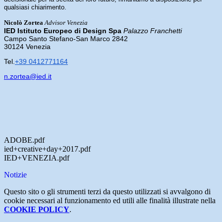
qualsiasi chiarimento.
Nicolò Zortea
Advisor Venezia
IED Istituto Europeo di Design Spa
Palazzo Franchetti
Campo Santo Stefano-San Marco 2842
30124 Venezia
Tel.
+39 0412771164
n.zortea@ied.it
ADOBE.pdf
ied+creative+day+2017.pdf
IED+VENEZIA.pdf
Notizie
Questo sito o gli strumenti terzi da questo utilizzati si avvalgono di
cookie necessari al funzionamento ed utili alle finalità illustrate nella
COOKIE POLICY
.