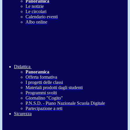
Panoramica
Le notizie
Le circolari
Calendario eventi
Albo online
Didattica
Panoramica
Offerta formativa
I progetti delle classi
Materiali prodotti dagli studenti
Programmi svolti
Giornalino "Cogito"
P.N.S.D. - Piano Nazionale Scuola Digitale
Partecipazione a reti
Sicurezza