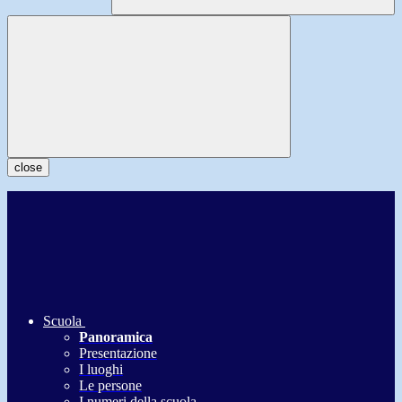
close
Scuola
Panoramica
Presentazione
I luoghi
Le persone
I numeri della scuola