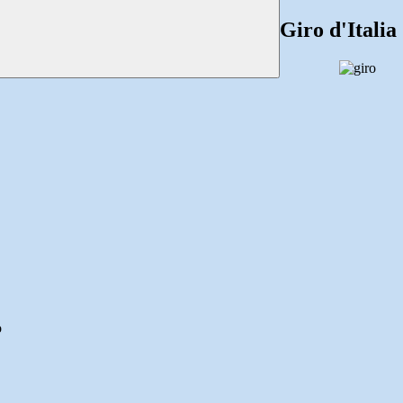
Giro d'Italia
o