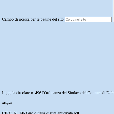
Campo di ricerca per le pagine del sito
Leggi la circolare n. 496 l'Ordinanza del Sindaco del Comune di Dol
Allegati
CIRC. N. 496 Giro d'Italia -uscita anticipata.pdf