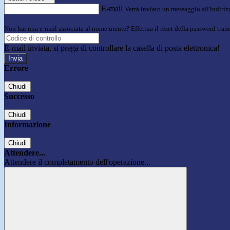
E-mail
Verrà inviato un messaggio all'indirizz
Non hai una e-mail associata al nome utente? Effettua il reset della password tram
E-mail inviata, si prega di controllare la casella di posta elettronica!
Errore
Chiudi
Successo
Chiudi
Informazione
Chiudi
Attendere...
Attendere il completamento dell'operazione...