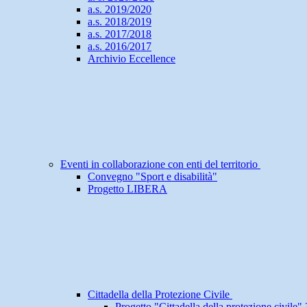
a.s. 2019/2020
a.s. 2018/2019
a.s. 2017/2018
a.s. 2016/2017
Archivio Eccellence
Eventi in collaborazione con enti del territorio
Convegno "Sport e disabilità"
Progetto LIBERA
Cittadella della Protezione Civile
Progetto "Cittadella della protezione civile"