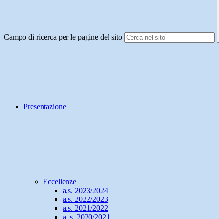
Campo di ricerca per le pagine del sito
Presentazione
Eccellenze
a.s. 2023/2024
a.s. 2022/2023
a.s. 2021/2022
a. s. 2020/2021