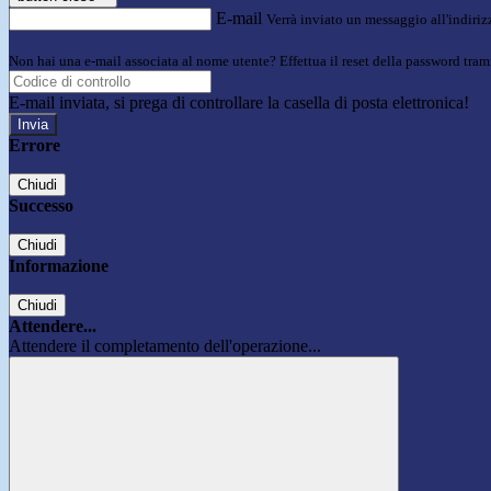
E-mail
Verrà inviato un messaggio all'indirizz
Non hai una e-mail associata al nome utente? Effettua il reset della password tram
E-mail inviata, si prega di controllare la casella di posta elettronica!
Errore
Chiudi
Successo
Chiudi
Informazione
Chiudi
Attendere...
Attendere il completamento dell'operazione...