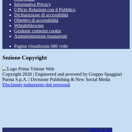
Informativa Privacy
Ufficio Relazioni con il Pubblico
Dichiarazione di accessibilità
Obiettivi di accessibilità
Whistleblowing
Gestione consensi cookie
Amministrazione trasparente
Pagina visualizzata
686
volte
Sezione Copyright
Copyright 2026 | Engineered and powered by Gruppo Spaggiari
Parma S.p.A. | Divisione Publishing & New Social Media
Disclaimer trattamento dati personali
Back to top