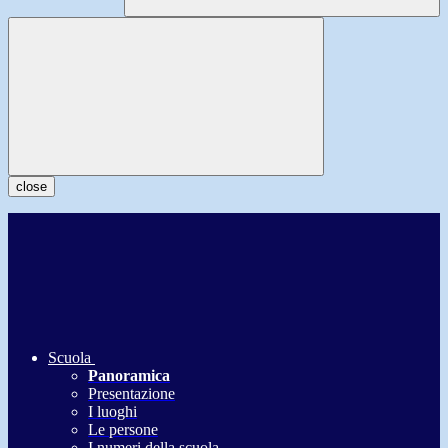
close
Scuola
Panoramica
Presentazione
I luoghi
Le persone
I numeri della scuola