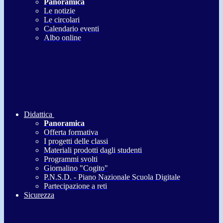
Panoramica
Le notizie
Le circolari
Calendario eventi
Albo online
Didattica
Panoramica
Offerta formativa
I progetti delle classi
Materiali prodotti dagli studenti
Programmi svolti
Giornalino "Cogito"
P.N.S.D. - Piano Nazionale Scuola Digitale
Partecipazione a reti
Sicurezza