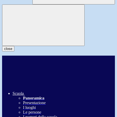
close
Scuola
Panoramica
Presentazione
I luoghi
Le persone
I numeri della scuola