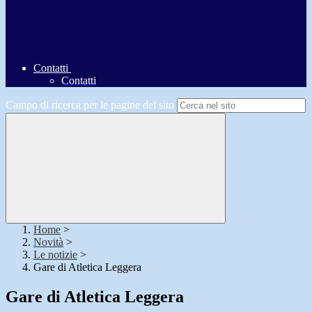
Contatti
Contatti
Campo di ricerca per le pagine del sito
Home
>
Novità
>
Le notizie
>
Gare di Atletica Leggera
Gare di Atletica Leggera