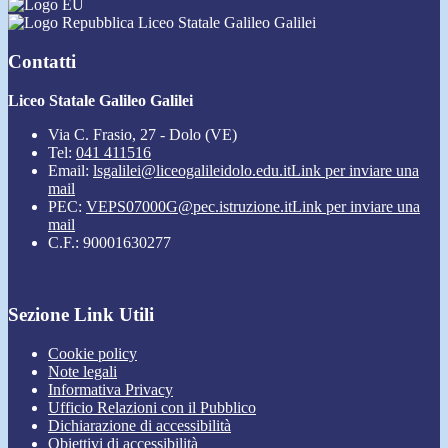
Liceo Statale Galileo Galilei
Contatti
Liceo Statale Galileo Galilei
Via C. Frasio, 27 - Dolo (VE)
Tel:
041 411516
Email:
lsgalilei@liceogalileidolo.edu.it
Link per inviare una
mail
PEC:
VEPS07000G@pec.istruzione.it
Link per inviare una
mail
C.F.: 90001630277
Sezione Link Utili
Cookie policy
Note legali
Informativa Privacy
Ufficio Relazioni con il Pubblico
Dichiarazione di accessibilità
Obiettivi di accessibilità