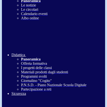
Panoramica
Le notizie
Le circolari
Calendario eventi
Albo online
Didattica
Panoramica
Offerta formativa
I progetti delle classi
Materiali prodotti dagli studenti
Programmi svolti
Giornalino "Cogito"
P.N.S.D. - Piano Nazionale Scuola Digitale
Partecipazione a reti
Sicurezza