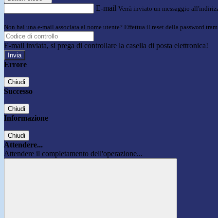
E-mail
Verrà inviato un messaggio all'indirizz
Non hai una e-mail associata al nome utente? Effettua il reset della password tram
E-mail inviata, si prega di controllare la casella di posta elettronica!
Errore
Chiudi
Successo
Chiudi
Informazione
Chiudi
Attendere...
Attendere il completamento dell'operazione...