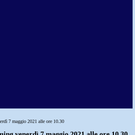
erdì 7 maggio 2021 alle ore 10.30
ming venerdì 7 maggio 2021 alle ore 10.30