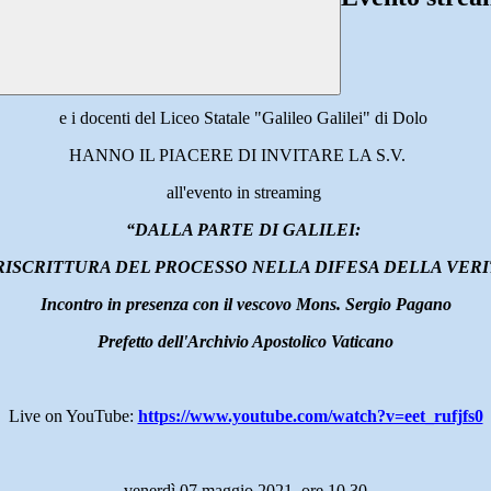
e i docenti del Liceo Statale "Galileo Galilei" di Dolo
HANNO IL PIACERE DI INVITARE LA S.V.
all'evento in streaming
“DALLA PARTE DI GALILEI:
RISCRITTURA DEL PROCESSO NELLA DIFESA DELLA VERI
Incontro in presenza con il vescovo Mons. Sergio Pagano
Prefetto dell'Archivio Apostolico Vaticano
Live on YouTube:
https://www.youtube.com/watch?v=eet_rufjfs0
venerdì 07 maggio 2021, ore 10.30