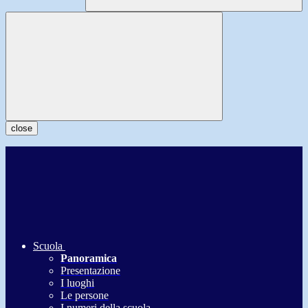
close
Scuola
Panoramica
Presentazione
I luoghi
Le persone
I numeri della scuola