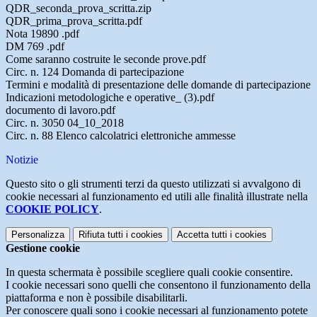
QDR_seconda_prova_scritta.zip
QDR_prima_prova_scritta.pdf
Nota 19890 .pdf
DM 769 .pdf
Come saranno costruite le seconde prove.pdf
Circ. n. 124 Domanda di partecipazione
Termini e modalità di presentazione delle domande di partecipazione
Indicazioni metodologiche e operative_ (3).pdf
documento di lavoro.pdf
Circ. n. 3050 04_10_2018
Circ. n. 88 Elenco calcolatrici elettroniche ammesse
Notizie
Questo sito o gli strumenti terzi da questo utilizzati si avvalgono di
cookie necessari al funzionamento ed utili alle finalità illustrate nella
COOKIE POLICY
.
Personalizza
Rifiuta tutti
i cookies
Accetta tutti
i cookies
Gestione cookie
In questa schermata è possibile scegliere quali cookie consentire.
I cookie necessari sono quelli che consentono il funzionamento della
piattaforma e non è possibile disabilitarli.
Per conoscere quali sono i cookie necessari al funzionamento potete