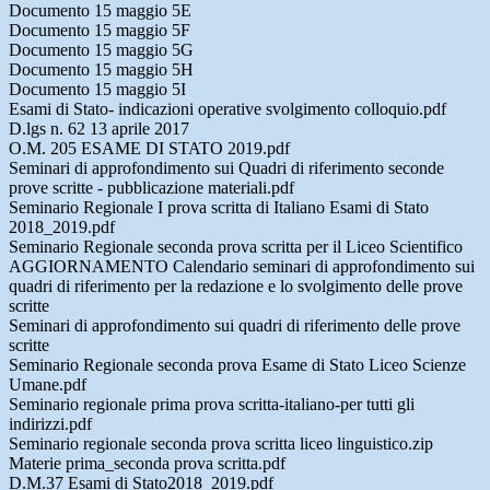
Documento 15 maggio 5E
Documento 15 maggio 5F
Documento 15 maggio 5G
Documento 15 maggio 5H
Documento 15 maggio 5I
Esami di Stato- indicazioni operative svolgimento colloquio.pdf
D.lgs n. 62 13 aprile 2017
O.M. 205 ESAME DI STATO 2019.pdf
Seminari di approfondimento sui Quadri di riferimento seconde
prove scritte - pubblicazione materiali.pdf
Seminario Regionale I prova scritta di Italiano Esami di Stato
2018_2019.pdf
Seminario Regionale seconda prova scritta per il Liceo Scientifico
AGGIORNAMENTO Calendario seminari di approfondimento sui
quadri di riferimento per la redazione e lo svolgimento delle prove
scritte
Seminari di approfondimento sui quadri di riferimento delle prove
scritte
Seminario Regionale seconda prova Esame di Stato Liceo Scienze
Umane.pdf
Seminario regionale prima prova scritta-italiano-per tutti gli
indirizzi.pdf
Seminario regionale seconda prova scritta liceo linguistico.zip
Materie prima_seconda prova scritta.pdf
D.M.37 Esami di Stato2018_2019.pdf