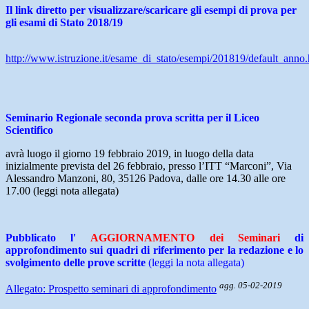
Il link diretto per visualizzare/scaricare
gli esempi di prova per
gli esami di Stato 2018/19
http://www.istruzione.it/esame_di_stato/esempi/201819/default_anno
Seminario Regionale seconda prova scritta per il Liceo
Scientifico
avrà luogo il giorno 19 febbraio 2019, in luogo della data
inizialmente prevista del 26 febbraio, presso l’ITT “Marconi”, Via
Alessandro Manzoni, 80, 35126 Padova, dalle ore 14.30 alle ore
17.00 (leggi nota allegata)
Pubblicato l'
AGGIORNAMENTO dei Seminari
di
approfondimento sui quadri di riferimento per la redazione e lo
svolgimento delle prove scritte
(leggi la nota allegata)
agg. 05-02-2019
Allegato: Prospetto seminari di approfondimento