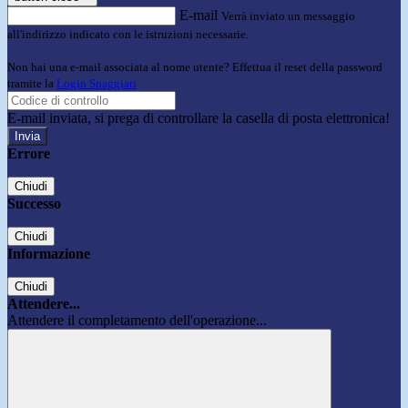
E-mail
Verrà inviato un messaggio
all'indirizzo indicato con le istruzioni necessarie.
Non hai una e-mail associata al nome utente? Effettua il reset della password
tramite la
Login Spaggiari
E-mail inviata, si prega di controllare la casella di posta elettronica!
Errore
Chiudi
Successo
Chiudi
Informazione
Chiudi
Attendere...
Attendere il completamento dell'operazione...