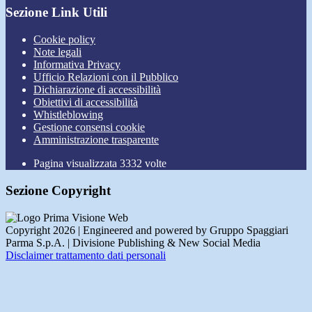
Sezione Link Utili
Cookie policy
Note legali
Informativa Privacy
Ufficio Relazioni con il Pubblico
Dichiarazione di accessibilità
Obiettivi di accessibilità
Whistleblowing
Gestione consensi cookie
Amministrazione trasparente
Pagina visualizzata
3332
volte
Sezione Copyright
Copyright 2026 | Engineered and powered by Gruppo Spaggiari
Parma S.p.A. | Divisione Publishing & New Social Media
Disclaimer trattamento dati personali