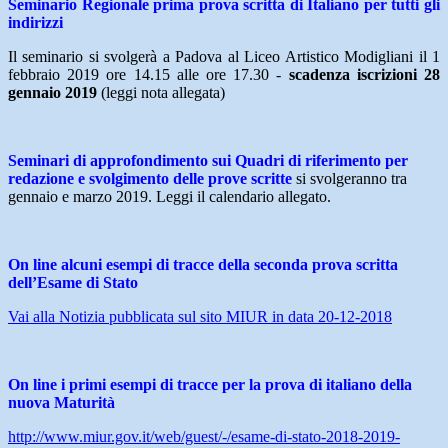
Seminario Regionale prima prova scritta di Italiano per tutti gli
indirizzi
Il seminario si svolgerà a Padova al Liceo Artistico Modigliani il 1
febbraio 2019 ore 14.15 alle ore 17.30 -
scadenza iscrizioni 28
gennaio 2019
(leggi nota allegata)
Seminari di approfondimento sui Quadri di riferimento per
redazione e svolgimento delle prove scritte
si svolgeranno tra
gennaio e marzo 2019. Leggi il calendario allegato.
On line alcuni esempi di tracce della seconda prova scritta
dell’Esame di Stato
Vai alla Notizia pubblicata sul sito MIUR in data 20-12-2018
On line i primi esempi di tracce per la prova di italiano della
nuova Maturità
http://www.miur.gov.it/web/guest/-/esame-di-stato-2018-2019-