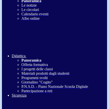
Panoramica
Le notizie
Le circolari
Calendario eventi
Albo online
Didattica
Panoramica
Offerta formativa
I progetti delle classi
Materiali prodotti dagli studenti
Programmi svolti
Giornalino "Cogito"
P.N.S.D. - Piano Nazionale Scuola Digitale
Partecipazione a reti
Sicurezza