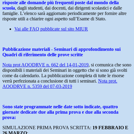
risposte alle domande più frequenti poste dal mondo della
scuola
, dagli studenti, dai docenti, dai dirigenti scolastici e dalle
famiglie. L’elenco sarà aggiornato periodicamente per fornire altre
risposte utili a chiarire ogni aspetto sull’Esame di Stato.
Vai alle FAQ pubblicate sul sito MIUR
Pubblicazione materiali - Seminari di approfondimento sui
Quadri di riferimento delle prove scritte
Nota prot AOODRVE n. 662 del 14-01-2019
, si comunica che sono
disponibili i materiali dei Seminari in oggetto che si sono già svolti
come da calendario. La pubblicazione completa di tutte le risorse
verrà perfezionata a conclusione di tutti i seminari.
Nota prot.
AOODRVE n. 5359 del 07-03-2019
Sono state programmate nelle date sotto indicate, quattro
giornate dedicate due alla prima prova e due alla seconda
prova:
SIMULAZIONE PRIMA PROVA SCRITTA:
19 FEBBRAIO E
26 MARZO
;