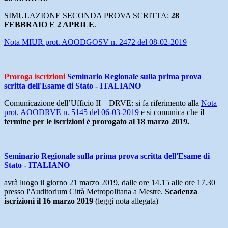
SIMULAZIONE SECONDA PROVA SCRITTA:
28
FEBBRAIO E 2 APRILE
.
Nota MIUR prot. AOODGOSV n. 2472 del 08-02-2019
Proroga iscrizioni
Seminario Regionale sulla prima prova
scritta dell'Esame di Stato - ITALIANO
Comunicazione dell’Ufficio II – DRVE: si fa riferimento alla
Nota
prot. AOODRVE n. 5145 del 06-03-2019
e si comunica che
il
termine per le iscrizioni è prorogato al 18 marzo 2019.
Seminario Regionale sulla prima prova scritta dell'Esame di
Stato - ITALIANO
avrà luogo il giorno 21 marzo 2019, dalle ore 14.15 alle ore 17.30
presso l'Auditorium Città Metropolitana a Mestre.
Scadenza
iscrizioni il 16 marzo 2019
(leggi nota allegata)