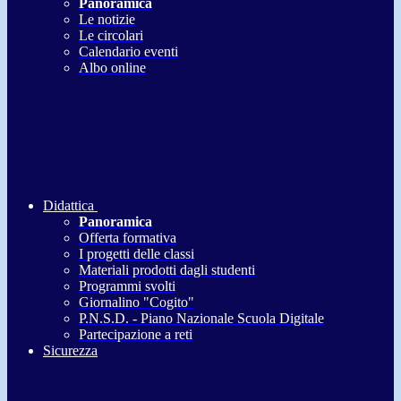
Panoramica
Le notizie
Le circolari
Calendario eventi
Albo online
Didattica
Panoramica
Offerta formativa
I progetti delle classi
Materiali prodotti dagli studenti
Programmi svolti
Giornalino "Cogito"
P.N.S.D. - Piano Nazionale Scuola Digitale
Partecipazione a reti
Sicurezza