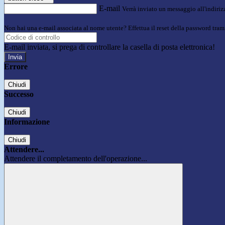
E-mail
Verrà inviato un messaggio all'indirizz
Non hai una e-mail associata al nome utente? Effettua il reset della password tram
E-mail inviata, si prega di controllare la casella di posta elettronica!
Errore
Chiudi
Successo
Chiudi
Informazione
Chiudi
Attendere...
Attendere il completamento dell'operazione...