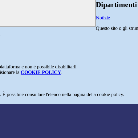
Dipartimenti
Notizie
Questo sito o gli stru
Y
.
attaforma e non è possibile disabilitarli.
isionare la
COOKIE POLICY
.
 È possibile consultare l'elenco nella pagina della cookie policy.