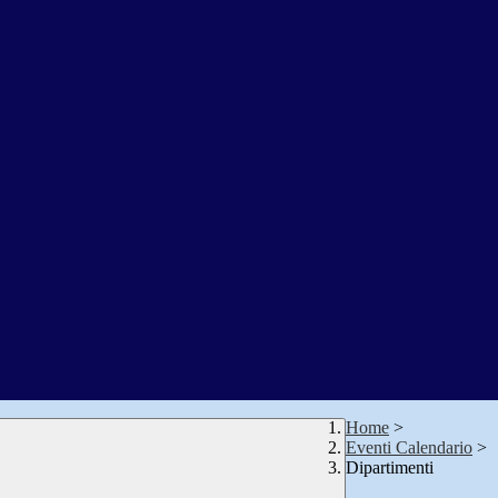
Home
>
Eventi Calendario
>
Dipartimenti