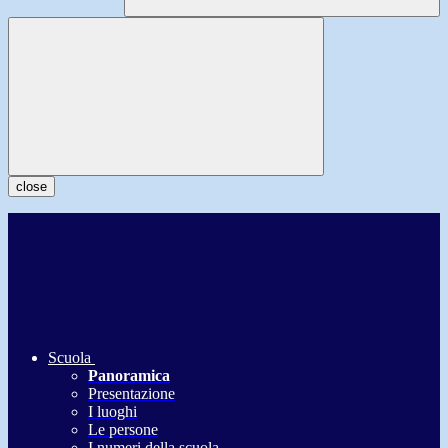
close
Scuola
Panoramica
Presentazione
I luoghi
Le persone
I numeri della scuola