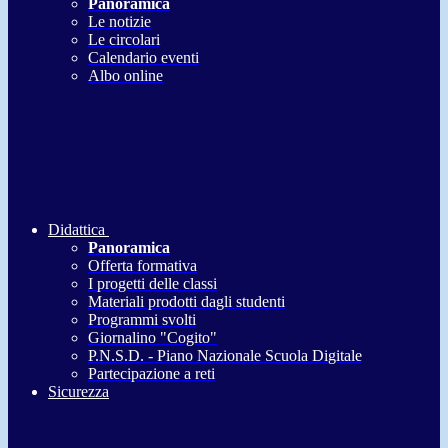
Panoramica
Le notizie
Le circolari
Calendario eventi
Albo online
Didattica
Panoramica
Offerta formativa
I progetti delle classi
Materiali prodotti dagli studenti
Programmi svolti
Giornalino "Cogito"
P.N.S.D. - Piano Nazionale Scuola Digitale
Partecipazione a reti
Sicurezza