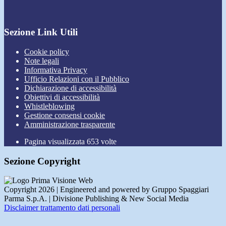
Sezione Link Utili
Cookie policy
Note legali
Informativa Privacy
Ufficio Relazioni con il Pubblico
Dichiarazione di accessibilità
Obiettivi di accessibilità
Whistleblowing
Gestione consensi cookie
Amministrazione trasparente
Pagina visualizzata
653
volte
Sezione Copyright
Copyright 2026 | Engineered and powered by Gruppo Spaggiari
Parma S.p.A. | Divisione Publishing & New Social Media
Disclaimer trattamento dati personali