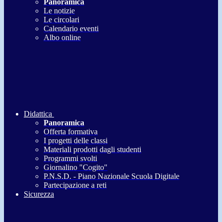
Panoramica
Le notizie
Le circolari
Calendario eventi
Albo online
Didattica
Panoramica
Offerta formativa
I progetti delle classi
Materiali prodotti dagli studenti
Programmi svolti
Giornalino "Cogito"
P.N.S.D. - Piano Nazionale Scuola Digitale
Partecipazione a reti
Sicurezza