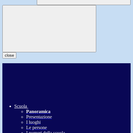
close
Scuola
Panoramica
Presentazione
I luoghi
Le persone
I numeri della scuola