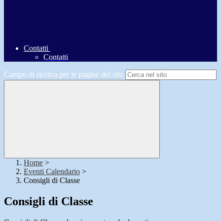
Contatti
Contatti
Campo di ricerca per le pagine del sito
Home
>
Eventi Calendario
>
Consigli di Classe
Consigli di Classe