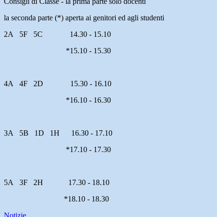
Consigli di Classe - la prima parte solo docenti
la seconda parte (*) aperta ai genitori ed agli studenti
2A 5F 5C
14.30 - 15.10
*15.10 - 15.30
4A 4F 2D
15.30 - 16.10
*16.10 - 16.30
3A 5B 1D 1H
16.30 - 17.10
*17.10 - 17.30
5A 3F 2H
17.30 - 18.10
*18.10 - 18.30
Notizie