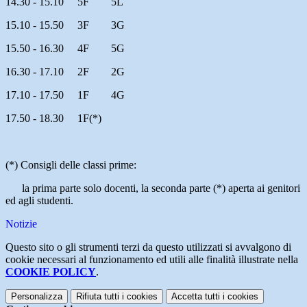
14.30 - 15.10 5F 5L
15.10 - 15.50 3F 3G
15.50 - 16.30 4F 5G
16.30 - 17.10 2F 2G
17.10 - 17.50 1F 4G
17.50 - 18.30 1F(*)
(*) Consigli delle classi prime:
la prima parte solo docenti, la seconda parte (*) aperta ai genitori
ed agli studenti.
Notizie
Questo sito o gli strumenti terzi da questo utilizzati si avvalgono di
cookie necessari al funzionamento ed utili alle finalità illustrate nella
COOKIE POLICY
.
Personalizza
Rifiuta tutti
i cookies
Accetta tutti
i cookies