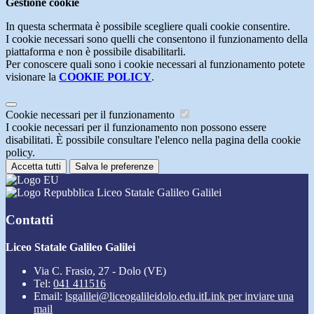
Gestione cookie
In questa schermata è possibile scegliere quali cookie consentire.
I cookie necessari sono quelli che consentono il funzionamento della
piattaforma e non è possibile disabilitarli.
Per conoscere quali sono i cookie necessari al funzionamento potete
visionare la
COOKIE POLICY
.
Cookie necessari per il funzionamento
I cookie necessari per il funzionamento non possono essere
disabilitati. È possibile consultare l'elenco nella pagina della cookie
policy.
Accetta tutti
Salva le preferenze
Liceo Statale Galileo Galilei
Contatti
Liceo Statale Galileo Galilei
Via C. Frasio, 27 - Dolo (VE)
Tel:
041 411516
Email:
lsgalilei@liceogalileidolo.edu.it
Link per inviare una
mail