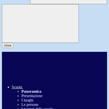
close
Scuola
Panoramica
Presentazione
I luoghi
Le persone
I numeri della scuola