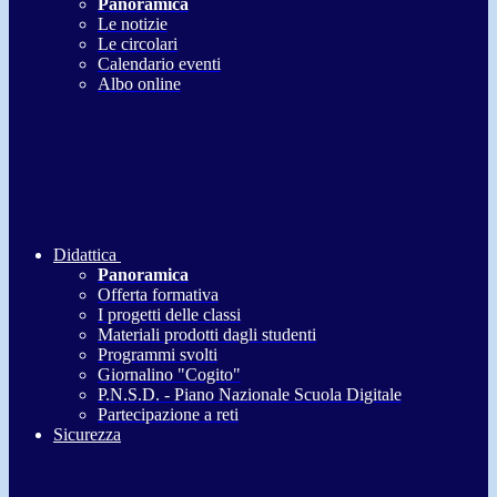
Panoramica
Le notizie
Le circolari
Calendario eventi
Albo online
Didattica
Panoramica
Offerta formativa
I progetti delle classi
Materiali prodotti dagli studenti
Programmi svolti
Giornalino "Cogito"
P.N.S.D. - Piano Nazionale Scuola Digitale
Partecipazione a reti
Sicurezza