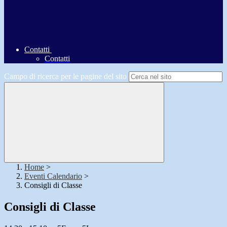
Contatti
Contatti
Campo di ricerca per le pagine del sito
Home
>
Eventi Calendario
>
Consigli di Classe
Consigli di Classe