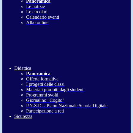
Panoramica
Le notizie
Le circolari
Calendario eventi
Albo online
Didattica
Panoramica
Offerta formativa
I progetti delle classi
Materiali prodotti dagli studenti
Programmi svolti
Giornalino "Cogito"
P.N.S.D. - Piano Nazionale Scuola Digitale
Partecipazione a reti
Sicurezza