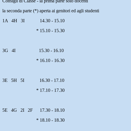
Consigli di Classe - la prima parte solo docenti
la seconda parte (*) aperta ai genitori ed agli studenti
1A 4H 3I
14.30 - 15.10
* 15.10 - 15.30
3G 4I
15.30 - 16.10
* 16.10 - 16.30
3E 5H 5I
16.30 - 17.10
* 17.10 - 17.30
5E 4G 2I 2F
17.30 - 18.10
* 18.10 - 18.30