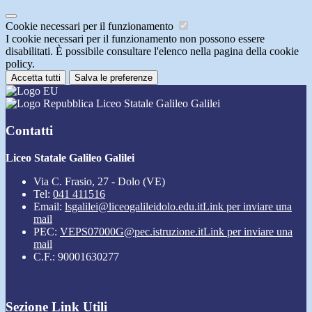
Cookie necessari per il funzionamento
I cookie necessari per il funzionamento non possono essere
disabilitati. È possibile consultare l'elenco nella pagina della cookie
policy.
Accetta tutti
Salva le preferenze
Liceo Statale Galileo Galilei
Contatti
Liceo Statale Galileo Galilei
Via C. Frasio, 27 - Dolo (VE)
Tel:
041 411516
Email:
lsgalilei@liceogalileidolo.edu.it
Link per inviare una
mail
PEC:
VEPS07000G@pec.istruzione.it
Link per inviare una
mail
C.F.: 90001630277
Sezione Link Utili