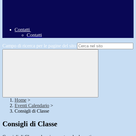
Contatti
Contatti
Campo di ricerca per le pagine del sito
Home
>
Eventi Calendario
>
Consigli di Classe
Consigli di Classe