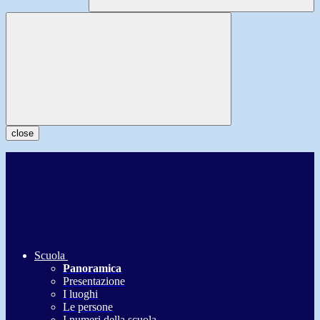
close
Scuola
Panoramica
Presentazione
I luoghi
Le persone
I numeri della scuola