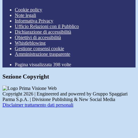
Cookie policy
Note legali
Informativa Privacy
Ufficio Relazioni con il Pubblico
Dichiarazione di accessibilità
Obiettivi di accessibilità
Whistleblowing
Gestione consensi cookie
Amministrazione trasparente
Pagina visualizzata
398
volte
Sezione Copyright
Copyright 2026 | Engineered and powered by Gruppo Spaggiari
Parma S.p.A. | Divisione Publishing & New Social Media
Disclaimer trattamento dati personali