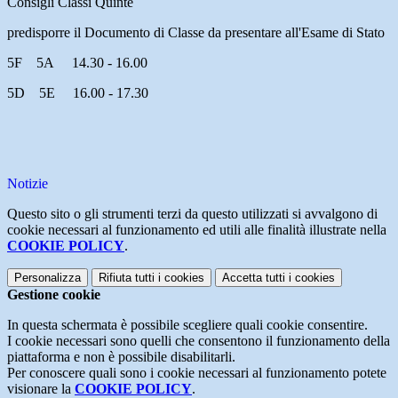
Consigli Classi Quinte
predisporre il Documento di Classe da presentare all'Esame di Stato
5F 5A
14.30 - 16.00
5D 5E
16.00 - 17.30
Notizie
Questo sito o gli strumenti terzi da questo utilizzati si avvalgono di
cookie necessari al funzionamento ed utili alle finalità illustrate nella
COOKIE POLICY
.
Personalizza
Rifiuta tutti
i cookies
Accetta tutti
i cookies
Gestione cookie
In questa schermata è possibile scegliere quali cookie consentire.
I cookie necessari sono quelli che consentono il funzionamento della
piattaforma e non è possibile disabilitarli.
Per conoscere quali sono i cookie necessari al funzionamento potete
visionare la
COOKIE POLICY
.