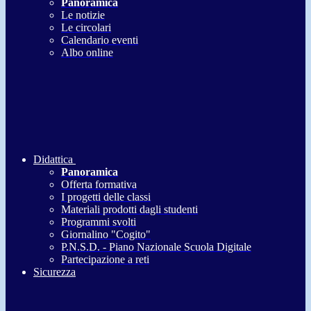
Panoramica
Le notizie
Le circolari
Calendario eventi
Albo online
Didattica
Panoramica
Offerta formativa
I progetti delle classi
Materiali prodotti dagli studenti
Programmi svolti
Giornalino "Cogito"
P.N.S.D. - Piano Nazionale Scuola Digitale
Partecipazione a reti
Sicurezza