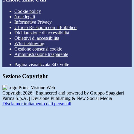
Cookie policy
Note legali
Informativa Privacy
Ufficio Relazioni con il Pubblico
Dichiarazione di accessibilità
Obiettivi di accessibilità
Whistleblowing
Gestione consensi cookie
Amministrazione trasparente
Pagina visualizzata
347
volte
Sezione Copyright
Copyright 2026 | Engineered and powered by Gruppo Spaggiari
Parma S.p.A. | Divisione Publishing & New Social Media
Disclaimer trattamento dati personali