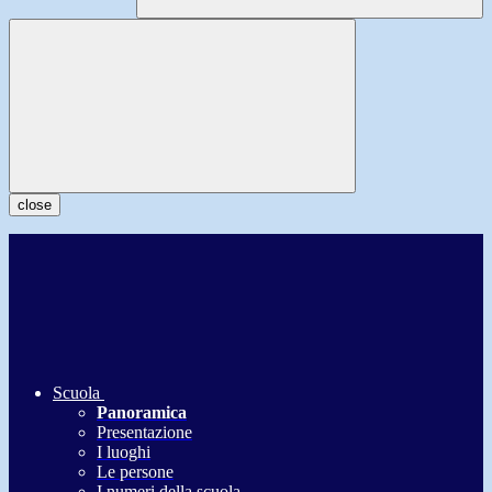
close
Scuola
Panoramica
Presentazione
I luoghi
Le persone
I numeri della scuola