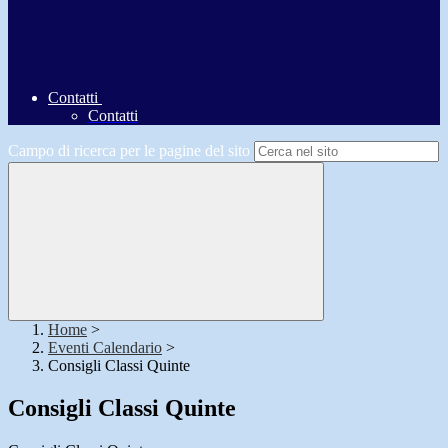
Contatti
Contatti
Campo di ricerca per le pagine del sito
Home
>
Eventi Calendario
>
Consigli Classi Quinte
Consigli Classi Quinte