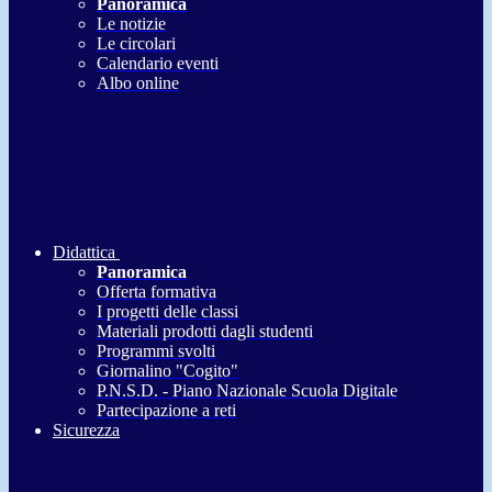
Panoramica
Le notizie
Le circolari
Calendario eventi
Albo online
Didattica
Panoramica
Offerta formativa
I progetti delle classi
Materiali prodotti dagli studenti
Programmi svolti
Giornalino "Cogito"
P.N.S.D. - Piano Nazionale Scuola Digitale
Partecipazione a reti
Sicurezza