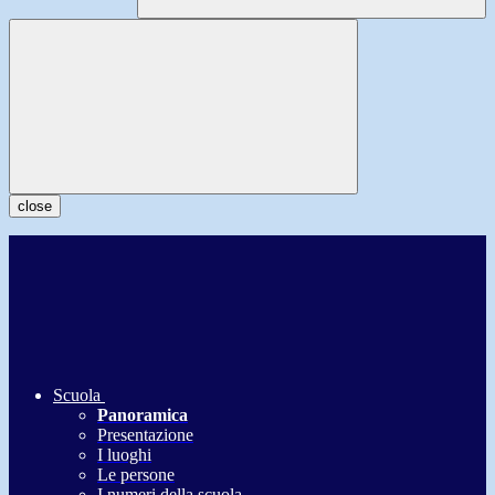
close
Scuola
Panoramica
Presentazione
I luoghi
Le persone
I numeri della scuola