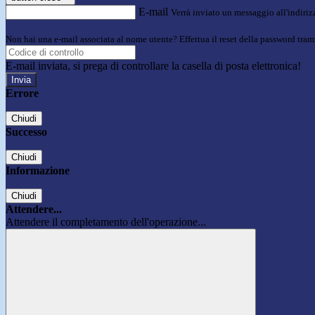
E-mail
Verrà inviato un messaggio all'indirizz
Non hai una e-mail associata al nome utente? Effettua il reset della password tram
E-mail inviata, si prega di controllare la casella di posta elettronica!
Errore
Chiudi
Successo
Chiudi
Informazione
Chiudi
Attendere...
Attendere il completamento dell'operazione...