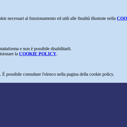
kie necessari al funzionamento ed utili alle finalità illustrate nella
COO
attaforma e non è possibile disabilitarli.
isionare la
COOKIE POLICY
.
 È possibile consultare l'elenco nella pagina della cookie policy.