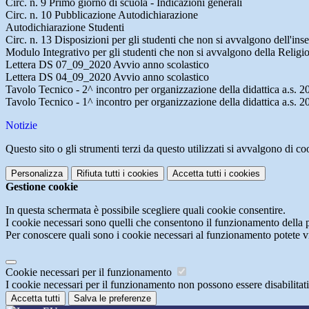
Circ. n. 9 Primo giorno di scuola - Indicazioni generali
Circ. n. 10 Pubblicazione Autodichiarazione
Autodichiarazione Studenti
Circ. n. 13 Disposizioni per gli studenti che non si avvalgono dell'in
Modulo Integrativo per gli studenti che non si avvalgono della Religi
Lettera DS 07_09_2020 Avvio anno scolastico
Lettera DS 04_09_2020 Avvio anno scolastico
Tavolo Tecnico - 2^ incontro per organizzazione della didattica a.s.
Tavolo Tecnico - 1^ incontro per organizzazione della didattica a.s.
Notizie
Questo sito o gli strumenti terzi da questo utilizzati si avvalgono di coo
Personalizza
Rifiuta tutti
i cookies
Accetta tutti
i cookies
Gestione cookie
In questa schermata è possibile scegliere quali cookie consentire.
I cookie necessari sono quelli che consentono il funzionamento della pi
Per conoscere quali sono i cookie necessari al funzionamento potete v
Cookie necessari per il funzionamento
I cookie necessari per il funzionamento non possono essere disabilitati.
Accetta tutti
Salva le preferenze