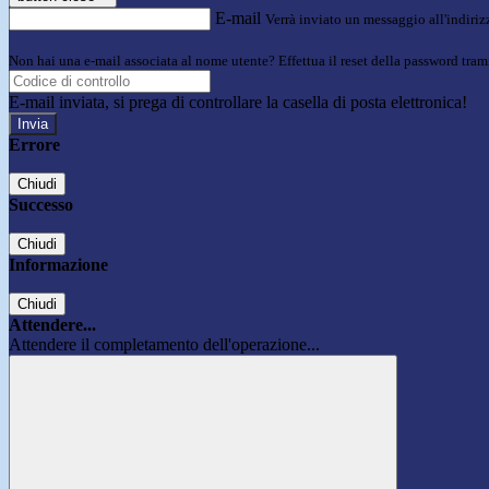
E-mail
Verrà inviato un messaggio all'indirizz
Non hai una e-mail associata al nome utente? Effettua il reset della password tram
E-mail inviata, si prega di controllare la casella di posta elettronica!
Errore
Chiudi
Successo
Chiudi
Informazione
Chiudi
Attendere...
Attendere il completamento dell'operazione...