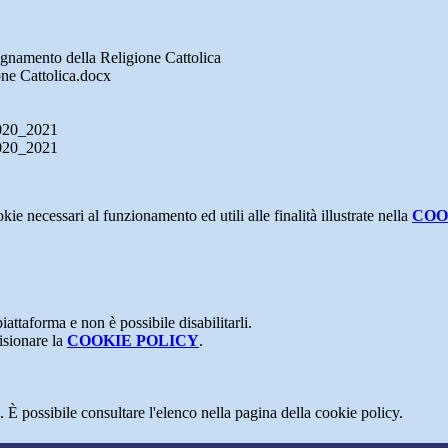
segnamento della Religione Cattolica
one Cattolica.docx
 2020_2021
 2020_2021
kie necessari al funzionamento ed utili alle finalità illustrate nella
COO
attaforma e non è possibile disabilitarli.
isionare la
COOKIE POLICY
.
 È possibile consultare l'elenco nella pagina della cookie policy.