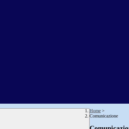
Home
>
Comunicazione
Comunicazio