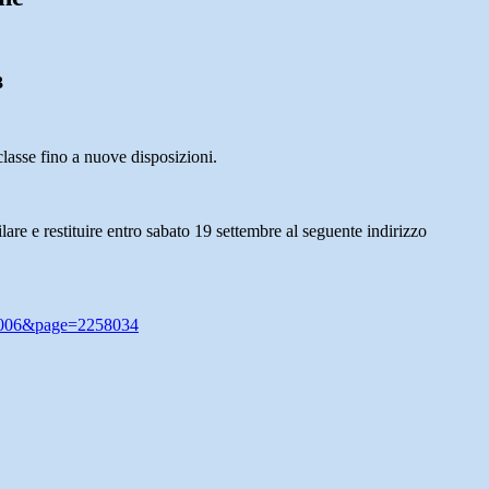
3
lasse fino a nuove disposizioni.
re e restituire entro sabato 19 settembre al seguente indirizzo
S0006&page=2258034