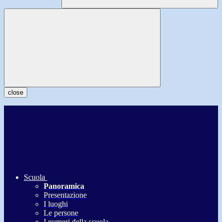
close
Scuola
Panoramica
Presentazione
I luoghi
Le persone
I numeri della scuola