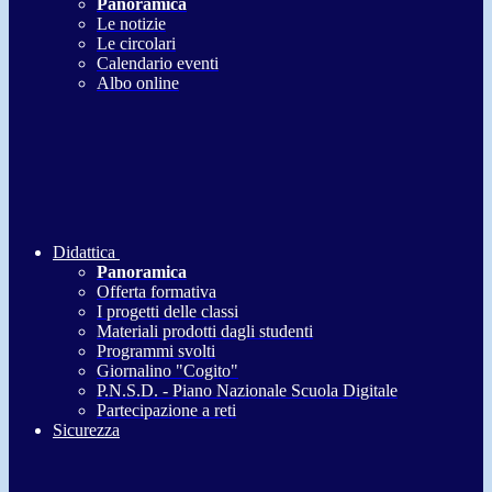
Panoramica
Le notizie
Le circolari
Calendario eventi
Albo online
Didattica
Panoramica
Offerta formativa
I progetti delle classi
Materiali prodotti dagli studenti
Programmi svolti
Giornalino "Cogito"
P.N.S.D. - Piano Nazionale Scuola Digitale
Partecipazione a reti
Sicurezza