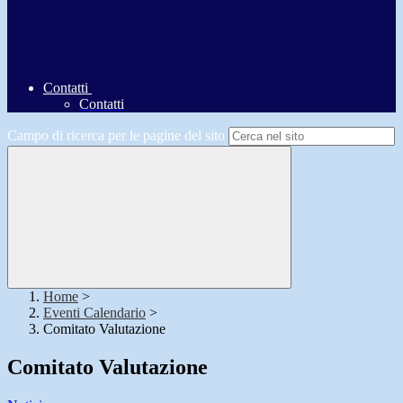
Contatti
Contatti
Campo di ricerca per le pagine del sito
Home
>
Eventi Calendario
>
Comitato Valutazione
Comitato Valutazione