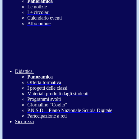
Panoramica
Le notizie
Le circolari
Calendario eventi
Albo online
Didattica
Panoramica
Offerta formativa
I progetti delle classi
Materiali prodotti dagli studenti
Programmi svolti
Giornalino "Cogito"
P.N.S.D. - Piano Nazionale Scuola Digitale
Partecipazione a reti
Sicurezza