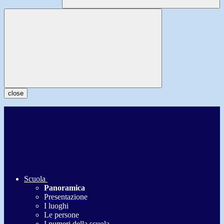
close
Scuola
Panoramica
Presentazione
I luoghi
Le persone
I numeri della scuola