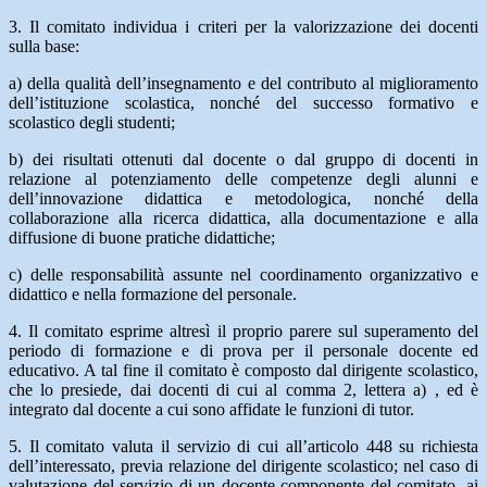
3. Il comitato individua i criteri per la valorizzazione dei docenti
sulla base:
a) della qualità dell’insegnamento e del contributo al miglioramento
dell’istituzione scolastica, nonché del successo formativo e
scolastico degli studenti;
b) dei risultati ottenuti dal docente o dal gruppo di docenti in
relazione al potenziamento delle competenze degli alunni e
dell’innovazione didattica e metodologica, nonché della
collaborazione alla ricerca didattica, alla documentazione e alla
diffusione di buone pratiche didattiche;
c) delle responsabilità assunte nel coordinamento organizzativo e
didattico e nella formazione del personale.
4. Il comitato esprime altresì il proprio parere sul superamento del
periodo di formazione e di prova per il personale docente ed
educativo. A tal fine il comitato è composto dal dirigente scolastico,
che lo presiede, dai docenti di cui al comma 2, lettera a) , ed è
integrato dal docente a cui sono affidate le funzioni di tutor.
5. Il comitato valuta il servizio di cui all’articolo 448 su richiesta
dell’interessato, previa relazione del dirigente scolastico; nel caso di
valutazione del servizio di un docente componente del comitato, ai