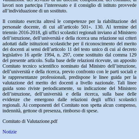
lavori non partecipa l’interessato e il consiglio di istituto provvede
all’individuazione di un sostituto.
Il comitato esercita altresì le competenze per la riabilitazione del
personale docente, di cui all’articolo 501». 130. Al termine del
triennio 2016-2018, gli uffici scolastici regionali inviano al Ministero
dell’istruzione, dell’università e della ricerca una relazione sui criteri
adottati dalle istituzioni scolastiche per il riconoscimento del merito
dei docenti ai sensi dell’articolo 11 del testo unico di cui al decreto
legislativo 16 aprile 1994, n. 297, come sostituito dal comma 129
del presente articolo. Sulla base delle relazioni ricevute, un apposito
Comitato tecnico scientifico nominato dal Ministro dell’istruzione,
dell’università e della ricerca, previo confronto con le parti sociali e
le rappresentanze professionali, predispone le linee guida per la
valutazione del merito dei docenti a livello nazionale. Tali linee
guida sono riviste periodicamente, su indicazione del Ministero
dell’istruzione, dell’università e della ricerca, sulla base delle
evidenze che emergono dalle relazioni degli uffici scolastici
regionali. Ai componenti del Comitato non spetta alcun compenso,
indennità, gettone di presenza, rimborso di spese.
Comitato di Valutazione.pdf
Notizie