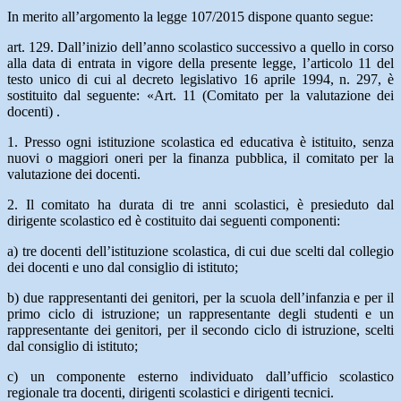
In merito all’argomento la legge 107/2015 dispone quanto segue:
art. 129. Dall’inizio dell’anno scolastico successivo a quello in corso
alla data di entrata in vigore della presente legge, l’articolo 11 del
testo unico di cui al decreto legislativo 16 aprile 1994, n. 297, è
sostituito dal seguente: «Art. 11 (Comitato per la valutazione dei
docenti) .
1. Presso ogni istituzione scolastica ed educativa è istituito, senza
nuovi o maggiori oneri per la finanza pubblica, il comitato per la
valutazione dei docenti.
2. Il comitato ha durata di tre anni scolastici, è presieduto dal
dirigente scolastico ed è costituito dai seguenti componenti:
a) tre docenti dell’istituzione scolastica, di cui due scelti dal collegio
dei docenti e uno dal consiglio di istituto;
b) due rappresentanti dei genitori, per la scuola dell’infanzia e per il
primo ciclo di istruzione; un rappresentante degli studenti e un
rappresentante dei genitori, per il secondo ciclo di istruzione, scelti
dal consiglio di istituto;
c) un componente esterno individuato dall’ufficio scolastico
regionale tra docenti, dirigenti scolastici e dirigenti tecnici.