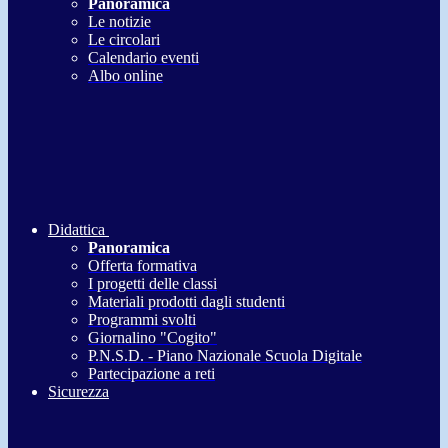
Panoramica
Le notizie
Le circolari
Calendario eventi
Albo online
Didattica
Panoramica
Offerta formativa
I progetti delle classi
Materiali prodotti dagli studenti
Programmi svolti
Giornalino "Cogito"
P.N.S.D. - Piano Nazionale Scuola Digitale
Partecipazione a reti
Sicurezza