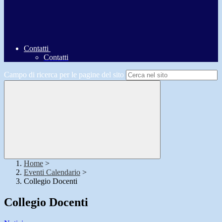
Contatti
Contatti
Campo di ricerca per le pagine del sito
Home
>
Eventi Calendario
>
Collegio Docenti
Collegio Docenti