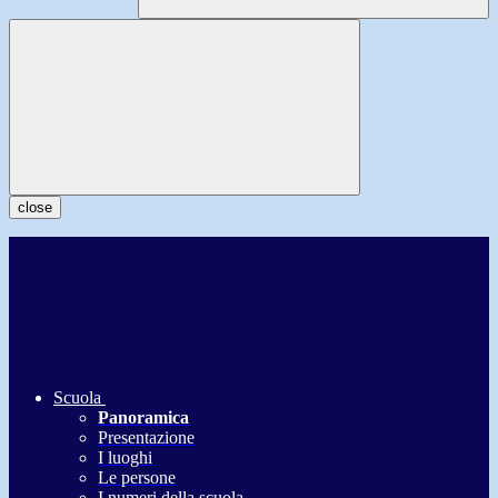
close
Scuola
Panoramica
Presentazione
I luoghi
Le persone
I numeri della scuola