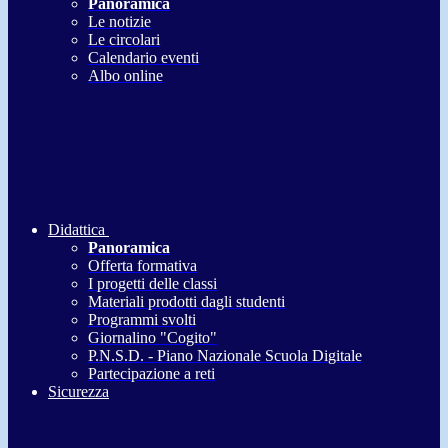
Panoramica
Le notizie
Le circolari
Calendario eventi
Albo online
Didattica
Panoramica
Offerta formativa
I progetti delle classi
Materiali prodotti dagli studenti
Programmi svolti
Giornalino "Cogito"
P.N.S.D. - Piano Nazionale Scuola Digitale
Partecipazione a reti
Sicurezza