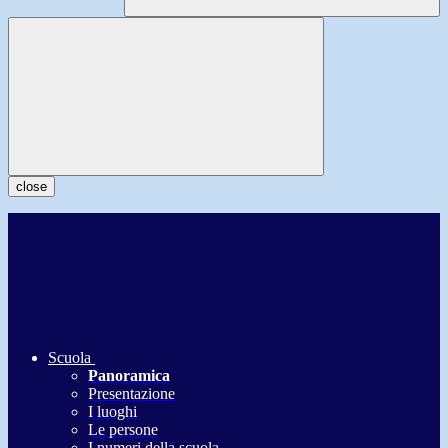
close
Scuola
Panoramica
Presentazione
I luoghi
Le persone
I numeri della scuola