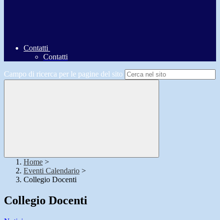
Contatti
Contatti
Campo di ricerca per le pagine del sito
Home
>
Eventi Calendario
>
Collegio Docenti
Collegio Docenti