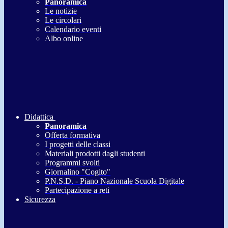
Panoramica
Le notizie
Le circolari
Calendario eventi
Albo online
Didattica
Panoramica
Offerta formativa
I progetti delle classi
Materiali prodotti dagli studenti
Programmi svolti
Giornalino "Cogito"
P.N.S.D. - Piano Nazionale Scuola Digitale
Partecipazione a reti
Sicurezza