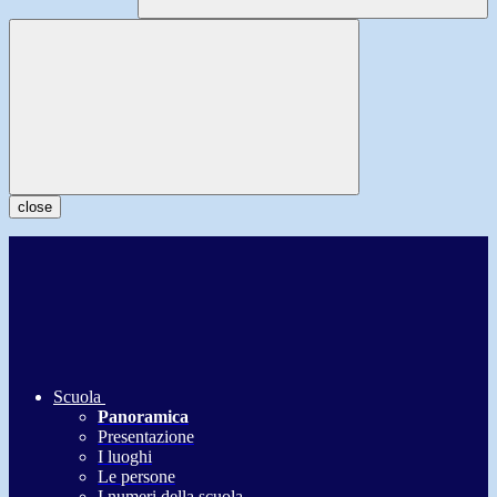
close
Scuola
Panoramica
Presentazione
I luoghi
Le persone
I numeri della scuola