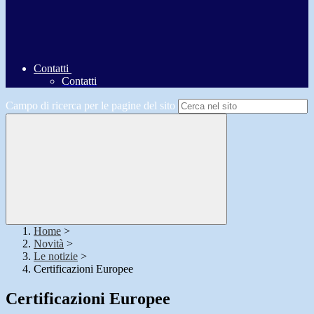
Contatti
Contatti
Campo di ricerca per le pagine del sito
Home
>
Novità
>
Le notizie
>
Certificazioni Europee
Certificazioni Europee