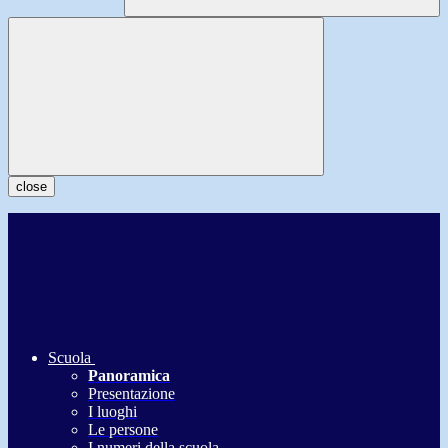
close
Scuola
Panoramica
Presentazione
I luoghi
Le persone
I numeri della scuola