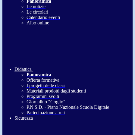
Panoramica
Le notizie
Le circolari
Calendario eventi
Albo online
Didattica
Panoramica
Offerta formativa
I progetti delle classi
Materiali prodotti dagli studenti
Programmi svolti
Giornalino "Cogito"
P.N.S.D. - Piano Nazionale Scuola Digitale
Partecipazione a reti
Sicurezza