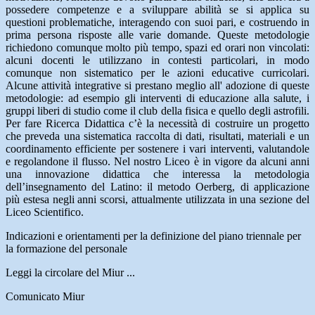
possedere competenze e a sviluppare abilità se si applica su
questioni problematiche, interagendo con suoi pari, e costruendo in
prima persona risposte alle varie domande. Queste metodologie
richiedono comunque molto più tempo, spazi ed orari non vincolati:
alcuni docenti le utilizzano in contesti particolari, in modo
comunque non sistematico per le azioni educative curricolari.
Alcune attività integrative si prestano meglio all' adozione di queste
metodologie: ad esempio gli interventi di educazione alla salute, i
gruppi liberi di studio come il club della fisica e quello degli astrofili.
Per fare Ricerca Didattica c’è la necessità di costruire un progetto
che preveda una sistematica raccolta di dati, risultati, materiali e un
coordinamento efficiente per sostenere i vari interventi, valutandole
e regolandone il flusso. Nel nostro Liceo è in vigore da alcuni anni
una innovazione didattica che interessa la metodologia
dell’insegnamento del Latino: il metodo Oerberg, di applicazione
più estesa negli anni scorsi, attualmente utilizzata in una sezione del
Liceo Scientifico.
Indicazioni e orientamenti per la definizione del piano triennale per
la formazione del personale
Leggi la circolare del Miur ...
Comunicato Miur