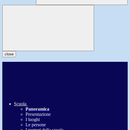
close
Scuola
Panoramica
Presentazione
I luoghi
Le persone
I numeri della scuola