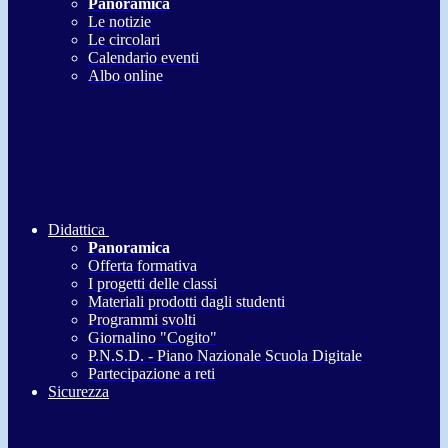
Panoramica
Le notizie
Le circolari
Calendario eventi
Albo online
Didattica
Panoramica
Offerta formativa
I progetti delle classi
Materiali prodotti dagli studenti
Programmi svolti
Giornalino "Cogito"
P.N.S.D. - Piano Nazionale Scuola Digitale
Partecipazione a reti
Sicurezza