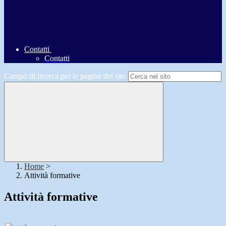
Contatti
Contatti
Campo di ricerca per le pagine del sito
Home
>
Attività formative
Attività formative