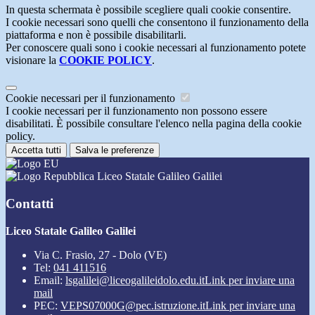
In questa schermata è possibile scegliere quali cookie consentire.
I cookie necessari sono quelli che consentono il funzionamento della
piattaforma e non è possibile disabilitarli.
Per conoscere quali sono i cookie necessari al funzionamento potete
visionare la
COOKIE POLICY
.
Cookie necessari per il funzionamento
I cookie necessari per il funzionamento non possono essere
disabilitati. È possibile consultare l'elenco nella pagina della cookie
policy.
Accetta tutti
Salva le preferenze
Liceo Statale Galileo Galilei
Contatti
Liceo Statale Galileo Galilei
Via C. Frasio, 27 - Dolo (VE)
Tel:
041 411516
Email:
lsgalilei@liceogalileidolo.edu.it
Link per inviare una
mail
PEC:
VEPS07000G@pec.istruzione.it
Link per inviare una