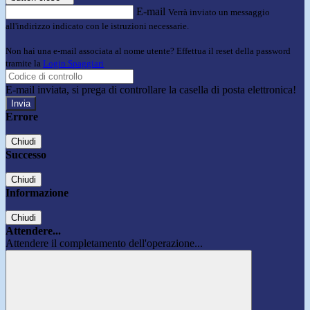
E-mail
Verrà inviato un messaggio
all'indirizzo indicato con le istruzioni necessarie.
Non hai una e-mail associata al nome utente? Effettua il reset della password
tramite la
Login Spaggiari
E-mail inviata, si prega di controllare la casella di posta elettronica!
Errore
Chiudi
Successo
Chiudi
Informazione
Chiudi
Attendere...
Attendere il completamento dell'operazione...