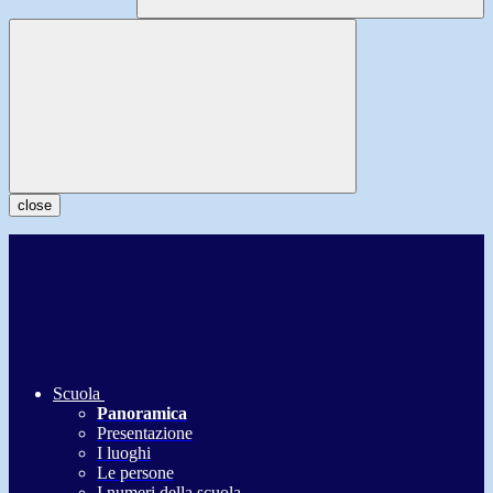
close
Scuola
Panoramica
Presentazione
I luoghi
Le persone
I numeri della scuola