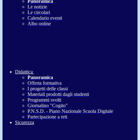
Panoramica
Le notizie
Le circolari
Calendario eventi
Albo online
Didattica
Panoramica
Offerta formativa
I progetti delle classi
Materiali prodotti dagli studenti
Programmi svolti
Giornalino "Cogito"
P.N.S.D. - Piano Nazionale Scuola Digitale
Partecipazione a reti
Sicurezza