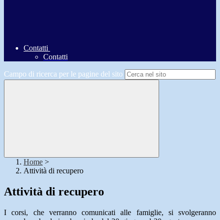
Contatti
Contatti
Campo di ricerca per le pagine del sito
Home
>
Attività di recupero
Attività di recupero
I corsi, che verranno comunicati alle famiglie, si svolgeranno