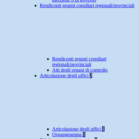
Rendiconti gruppi consiliari regionali/provinciali
Rendiconti gruppi consiliari
regionali/provinciali
Atti degli organi di controllo
Articolazione degli uffici
2
Articolazione degli uffici
1
Organigramma
1