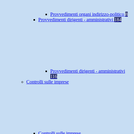
Provvedimenti organi indirizzo-politico
8
Provvedimenti dirigenti - amministrativi
184
Provvedimenti dirigenti - amministrativi
116
Controlli sulle imprese
Controlli sulle imprese