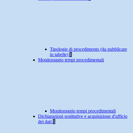
Tipologie di procedimento (da pubblicare
in tabelle)
1
Monitoraggio tempi procedimentali
Monitoraggio tempi procedimentali
Dichiarazioni sostitutive e acquisizione d'ufficio
dei dati
1