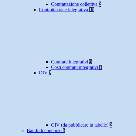
Contrattazione collettiva
2
Contrattazione integrativa
10
Contratti integrativi
9
Costi contratti integrativi
1
OIV
2
OIV (da pubblicare in tabelle)
2
Bandi di concorso
6