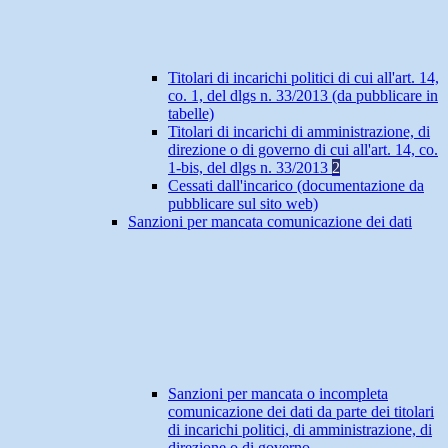
Titolari di incarichi politici di cui all'art. 14,
co. 1, del dlgs n. 33/2013 (da pubblicare in
tabelle)
Titolari di incarichi di amministrazione, di
direzione o di governo di cui all'art. 14, co.
1-bis, del dlgs n. 33/2013
2
Cessati dall'incarico (documentazione da
pubblicare sul sito web)
Sanzioni per mancata comunicazione dei dati
Sanzioni per mancata o incompleta
comunicazione dei dati da parte dei titolari
di incarichi politici, di amministrazione, di
direzione o di governo