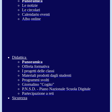
Panoramica
Le notizie
Le circolari
Calendario eventi
Albo online
Didattica
Panoramica
Offerta formativa
I progetti delle classi
Materiali prodotti dagli studenti
Programmi svolti
Giornalino "Cogito"
P.N.S.D. - Piano Nazionale Scuola Digitale
Partecipazione a reti
Sicurezza