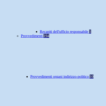
Recapiti dell'ufficio responsabile
1
Provvedimenti
194
Provvedimenti organi indirizzo-politico
10