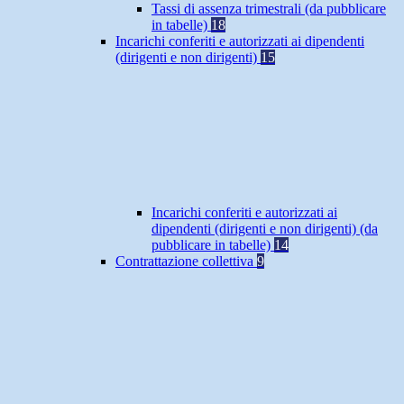
Tassi di assenza trimestrali (da pubblicare
in tabelle)
18
Incarichi conferiti e autorizzati ai dipendenti
(dirigenti e non dirigenti)
15
Incarichi conferiti e autorizzati ai
dipendenti (dirigenti e non dirigenti) (da
pubblicare in tabelle)
14
Contrattazione collettiva
9