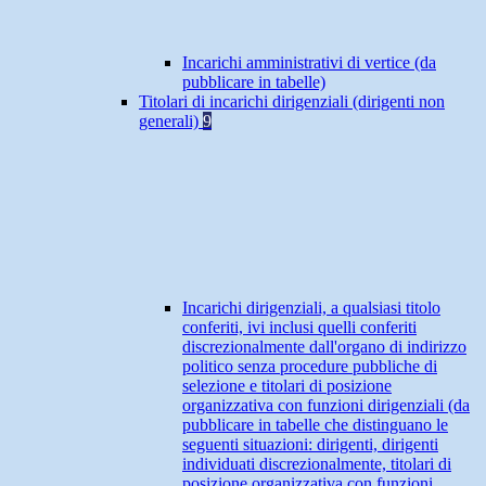
Incarichi amministrativi di vertice (da
pubblicare in tabelle)
Titolari di incarichi dirigenziali (dirigenti non
generali)
9
Incarichi dirigenziali, a qualsiasi titolo
conferiti, ivi inclusi quelli conferiti
discrezionalmente dall'organo di indirizzo
politico senza procedure pubbliche di
selezione e titolari di posizione
organizzativa con funzioni dirigenziali (da
pubblicare in tabelle che distinguano le
seguenti situazioni: dirigenti, dirigenti
individuati discrezionalmente, titolari di
posizione organizzativa con funzioni