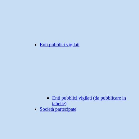
Enti pubblici vigilati
Enti pubblici vigilati (da pubblicare in
tabelle)
Società partecipate