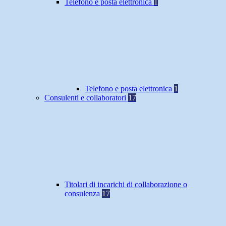
Telefono e posta elettronica
1
Telefono e posta elettronica
1
Consulenti e collaboratori
17
Titolari di incarichi di collaborazione o
consulenza
17