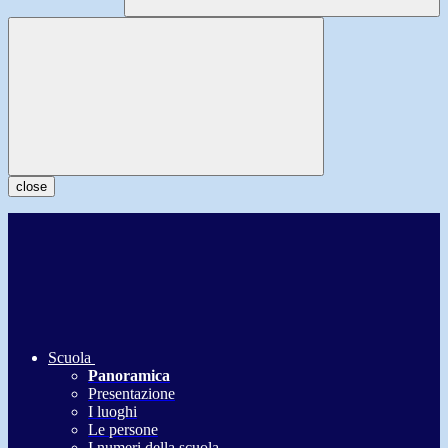
close
Scuola
Panoramica
Presentazione
I luoghi
Le persone
I numeri della scuola