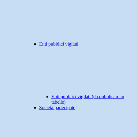
Enti pubblici vigilati
Enti pubblici vigilati (da pubblicare in
tabelle)
Società partecipate