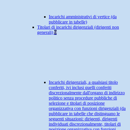
Incarichi amministrativi di vertice (da
pubblicare in tabelle)
Titolari di incarichi dirigenziali (dirigenti non
generali)
9
Incarichi dirigenziali, a qualsiasi titolo
conferiti, ivi inclusi quelli conferiti
discrezionalmente dall'organo di indirizzo
politico senza procedure pubbliche di
selezione e titolari di posizione
organizzativa con funzioni dirigenziali (da
pubblicare in tabelle che distinguano le
seguenti situazioni: dirigenti, dirigenti
individuati discrezionalmente, titolari di
posizione organizzativa con funzioni