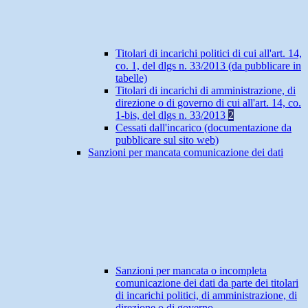
Titolari di incarichi politici di cui all'art. 14,
co. 1, del dlgs n. 33/2013 (da pubblicare in
tabelle)
Titolari di incarichi di amministrazione, di
direzione o di governo di cui all'art. 14, co.
1-bis, del dlgs n. 33/2013
2
Cessati dall'incarico (documentazione da
pubblicare sul sito web)
Sanzioni per mancata comunicazione dei dati
Sanzioni per mancata o incompleta
comunicazione dei dati da parte dei titolari
di incarichi politici, di amministrazione, di
direzione o di governo