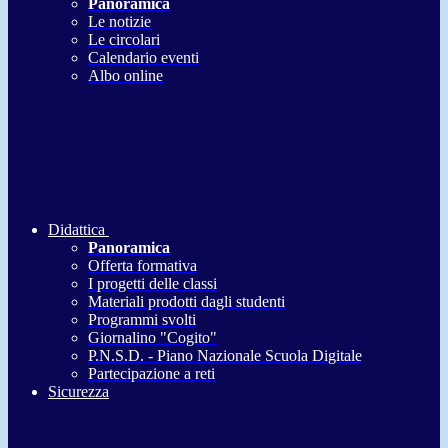
Panoramica
Le notizie
Le circolari
Calendario eventi
Albo online
Didattica
Panoramica
Offerta formativa
I progetti delle classi
Materiali prodotti dagli studenti
Programmi svolti
Giornalino "Cogito"
P.N.S.D. - Piano Nazionale Scuola Digitale
Partecipazione a reti
Sicurezza