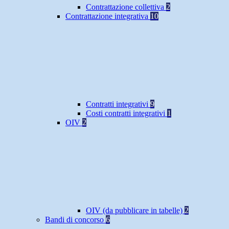
Contrattazione collettiva
2
Contrattazione integrativa
10
Contratti integrativi
9
Costi contratti integrativi
1
OIV
2
OIV (da pubblicare in tabelle)
2
Bandi di concorso
6