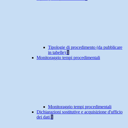
Tipologie di procedimento (da pubblicare
in tabelle)
1
Monitoraggio tempi procedimentali
Monitoraggio tempi procedimentali
Dichiarazioni sostitutive e acquisizione d'ufficio
dei dati
1