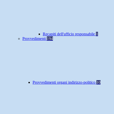
Recapiti dell'ufficio responsabile
1
Provvedimenti
194
Provvedimenti organi indirizzo-politico
10