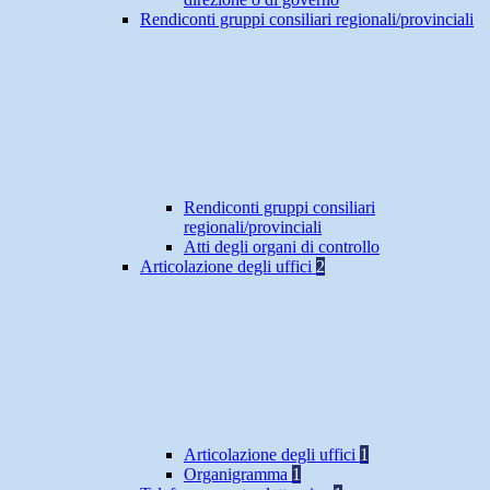
Rendiconti gruppi consiliari regionali/provinciali
Rendiconti gruppi consiliari
regionali/provinciali
Atti degli organi di controllo
Articolazione degli uffici
2
Articolazione degli uffici
1
Organigramma
1