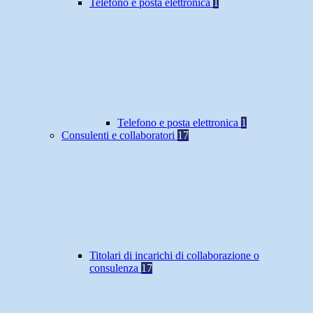
Telefono e posta elettronica
1
Telefono e posta elettronica
1
Consulenti e collaboratori
17
Titolari di incarichi di collaborazione o
consulenza
17