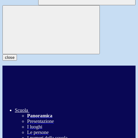
close
Scuola
Panoramica
Presentazione
I luoghi
Le persone
I numeri della scuola