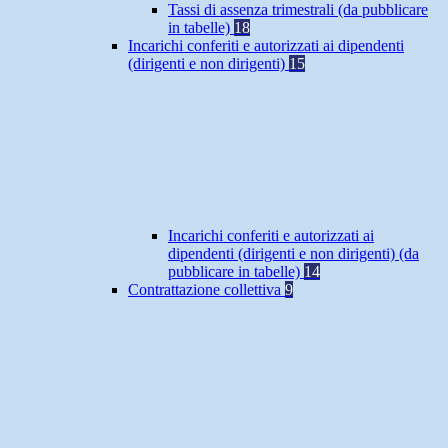
Tassi di assenza trimestrali (da pubblicare
in tabelle)
18
Incarichi conferiti e autorizzati ai dipendenti
(dirigenti e non dirigenti)
15
Incarichi conferiti e autorizzati ai
dipendenti (dirigenti e non dirigenti) (da
pubblicare in tabelle)
14
Contrattazione collettiva
9