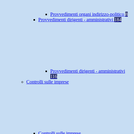
Provvedimenti organi indirizzo-politico
8
Provvedimenti dirigenti - amministrativi
184
Provvedimenti dirigenti - amministrativi
116
Controlli sulle imprese
Controlli sulle imprese